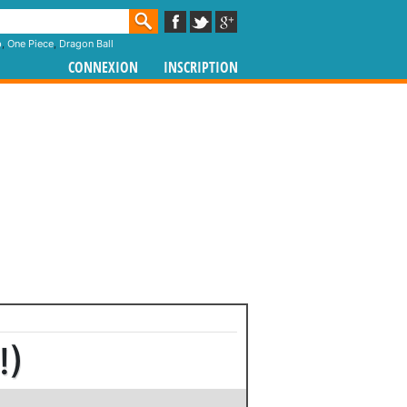
p
,
One Piece
,
Dragon Ball
CONNEXION
INSCRIPTION
!)