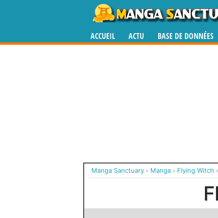
ACCUEIL
ACTU
BASE DE DONNÉES
Manga Sanctuary
›
Manga
›
Flying Witch
F