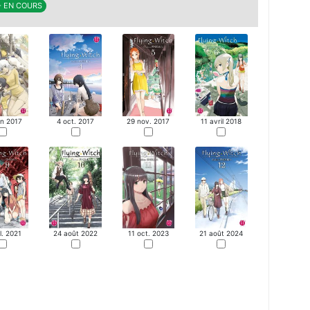
 - EN COURS
in 2017
4 oct. 2017
29 nov. 2017
11 avril 2018
il. 2021
24 août 2022
11 oct. 2023
21 août 2024