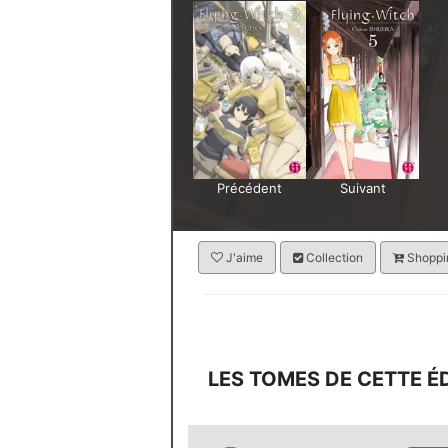
Précédent
Suivant
J'aime
Collection
Shoppin
LES TOMES DE CETTE É