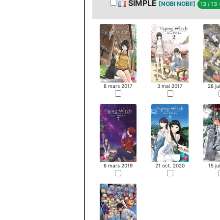
SIMPLE
[NOBI NOBI!]
13 / 13
8 mars 2017
3 mai 2017
28 ju
6 mars 2019
21 oct. 2020
15 ju