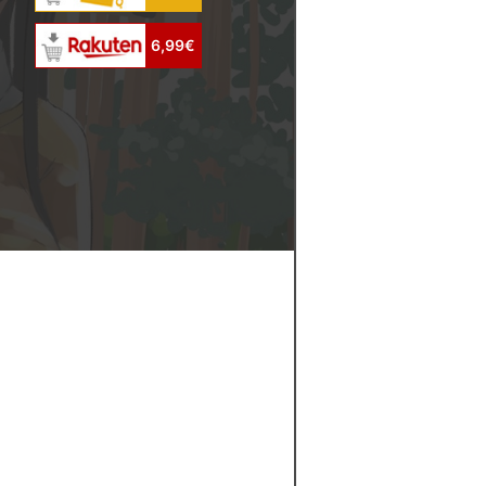
6,99€