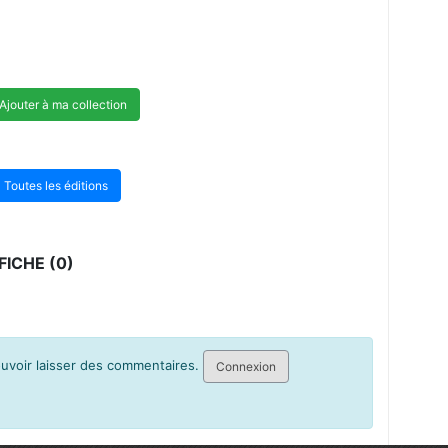
Ajouter à ma collection
Toutes les éditions
ICHE (0)
pouvoir laisser des commentaires.
Connexion