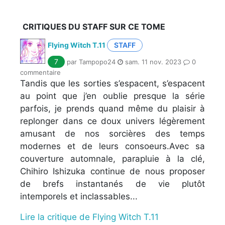
CRITIQUES DU STAFF SUR CE TOME
Flying Witch T.11
STAFF
7
par Tampopo24
sam. 11 nov. 2023
0
commentaire
Tandis que les sorties s’espacent, s’espacent
au point que j’en oublie presque la série
parfois, je prends quand même du plaisir à
replonger dans ce doux univers légèrement
amusant de nos sorcières des temps
modernes et de leurs consoeurs.Avec sa
couverture automnale, parapluie à la clé,
Chihiro Ishizuka continue de nous proposer
de brefs instantanés de vie plutôt
intemporels et inclassables...
Lire la critique de Flying Witch T.11