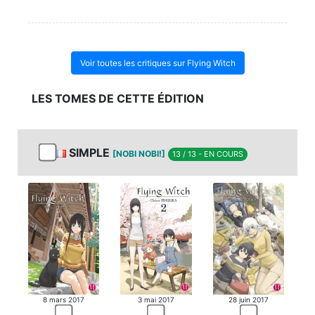
Voir toutes les critiques sur Flying Witch
LES TOMES DE CETTE ÉDITION
SIMPLE
[NOBI NOBI!]
13 / 13 - EN COURS
8 mars 2017
3 mai 2017
28 juin 2017