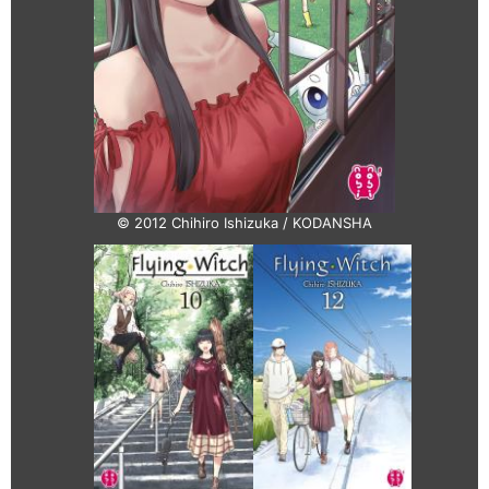
© 2012 Chihiro Ishizuka / KODANSHA