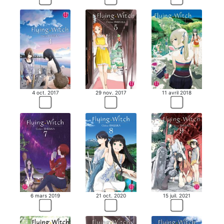
4 oct. 2017
29 nov. 2017
11 avril 2018
6 mars 2019
21 oct. 2020
15 juil. 2021