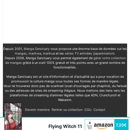
Depuis 2001,
Manga Sanctuary
vous propose une énorme base de données sur les
mangas
,
manhwa
,
manhua
et les
séries TV animées (japanimation)
.
Depuis 2006, Manga Sanctuary vous permet également de
gérer votre collection
de mangas
grâce à un outil 100% gratuit et très pointu avec un grand nombre de
fonctionnalités.
Manga Sanctuary est un site d'information et d'actualité qui a pour vocation de
promouvoir la culture manga sous toutes ses formes de manière légale.
Vous ne trouverez donc pas de scantrad (scan d'ouvrages par chapitre), du fansub
ou des adresses de sites de streaming illégaux. Nous mettons des liens vers les
plateformes de streaming d'animes légales telles que ADN, Crunchyroll et
Wakanim.
Devenir membre
Rentrer sa collection
CGU
Contact
7,20€
Flying Witch 11