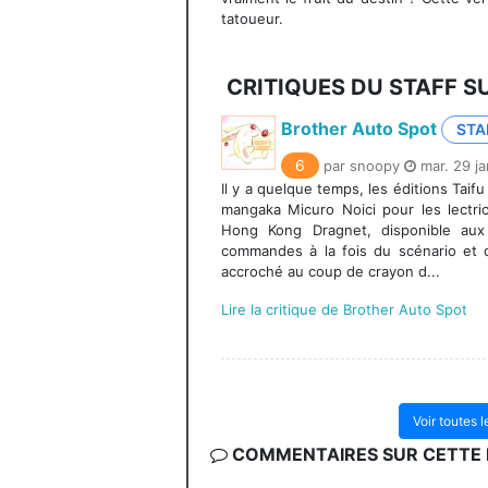
tatoueur.
CRITIQUES DU STAFF S
Brother Auto Spot
STA
6
par snoopy
mar. 29 ja
Il y a quelque temps, les éditions Taifu
mangaka Micuro Noici pour les lectri
Hong Kong Dragnet, disponible aux é
commandes à la fois du scénario et d
accroché au coup de crayon d...
Lire la critique de Brother Auto Spot
Voir toutes 
COMMENTAIRES SUR CETTE F