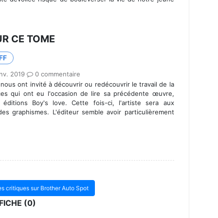
UR CE TOME
FF
nv. 2019
0 commentaire
 nous ont invité à découvrir ou redécouvrir le travail de la
ces qui ont eu l'occasion de lire sa précédente œuvre,
ditions Boy's love. Cette fois-ci, l'artiste sera aux
es graphismes. L'éditeur semble avoir particulièrement
les critiques sur Brother Auto Spot
ICHE (0)