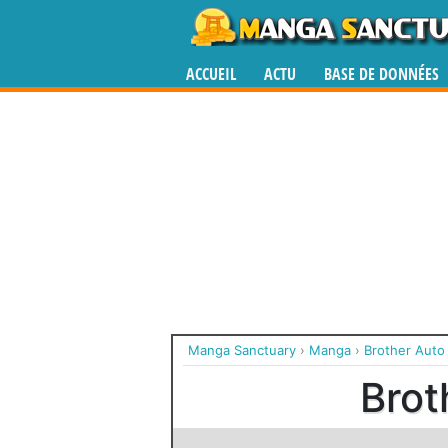
ACCUEIL
ACTU
BASE DE DONNÉES
Manga Sanctuary
›
Manga
›
Brother Auto
Brot