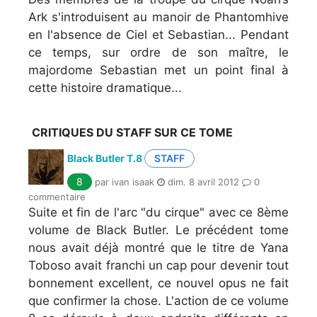
Ark s'introduisent au manoir de Phantomhive
en l'absence de Ciel et Sebastian... Pendant
ce temps, sur ordre de son maître, le
majordome Sebastian met un point final à
cette histoire dramatique...
CRITIQUES DU STAFF SUR CE TOME
Black Butler T.8
STAFF
8
par ivan isaak
dim. 8 avril 2012
0
commentaire
Suite et fin de l'arc "du cirque" avec ce 8ème
volume de Black Butler. Le précédent tome
nous avait déjà montré que le titre de Yana
Toboso avait franchi un cap pour devenir tout
bonnement excellent, ce nouvel opus ne fait
que confirmer la chose. L'action de ce volume