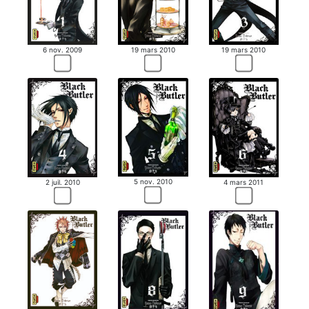
6 nov. 2009
19 mars 2010
19 mars 2010
5 nov. 2010
2 juil. 2010
4 mars 2011