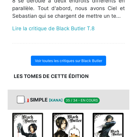
8 se déroule à deux endroits différents en
parallèle. Tout d'abord, nous avons Ciel et
Sebastian qui se chargent de mettre un te...
Lire la critique de Black Butler T.8
Voir toutes les critiques sur Black Butler
LES TOMES DE CETTE ÉDITION
SIMPLE
[KANA]
35 / 34 - EN COURS