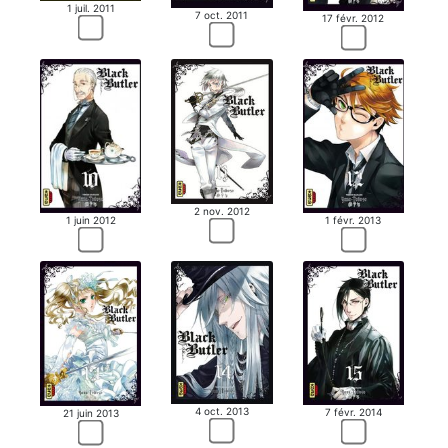
1 juil. 2011
7 oct. 2011
17 févr. 2012
2 nov. 2012
1 juin 2012
1 févr. 2013
4 oct. 2013
7 févr. 2014
21 juin 2013