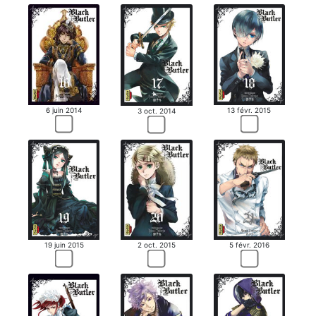
6 juin 2014
13 févr. 2015
3 oct. 2014
19 juin 2015
2 oct. 2015
5 févr. 2016