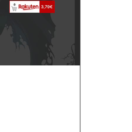
3,79€