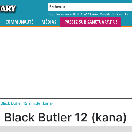
Populaires:
###NON CLASSE###
,
Weekly Shônen Jum
COMMUNAUTÉ
MÉDIAS
PASSEZ SUR SANCTUARY.FR !
›
Black Butler 12 simple (kana)
Black Butler 12 (kana)