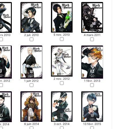
5 nov. 2010
rs 2010
2 juil. 2010
4 mars 2011
2 nov. 2012
vr. 2012
1 juin 2012
1 févr. 2013
6 juin 2014
13 févr. 2015
3 oct. 2014
r. 2014