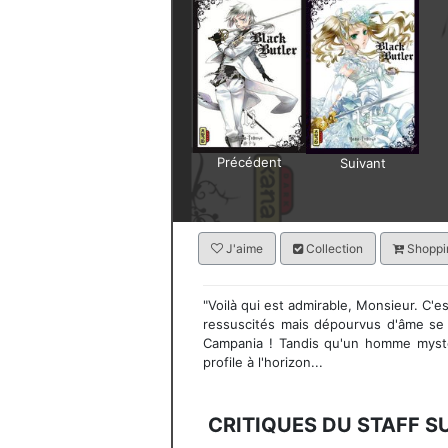
Précédent
Suivant
J'aime
Collection
Shoppin
"Voilà qui est admirable, Monsieur. C'e
ressuscités mais dépourvus d'âme se
Campania ! Tandis qu'un homme myst
profile à l'horizon...
CRITIQUES DU STAFF S