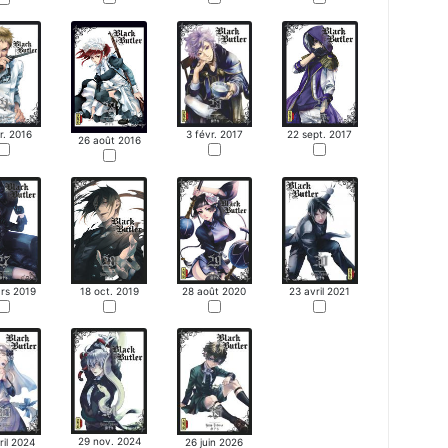
r. 2016
22 sept. 2017
3 févr. 2017
26 août 2016
rs 2019
18 oct. 2019
28 août 2020
23 avril 2021
29 nov. 2024
ril 2024
26 juin 2026