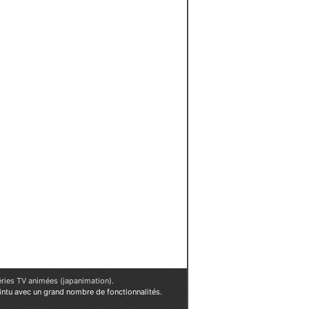
éries TV animées (japanimation)
.
ointu avec un grand nombre de fonctionnalités.