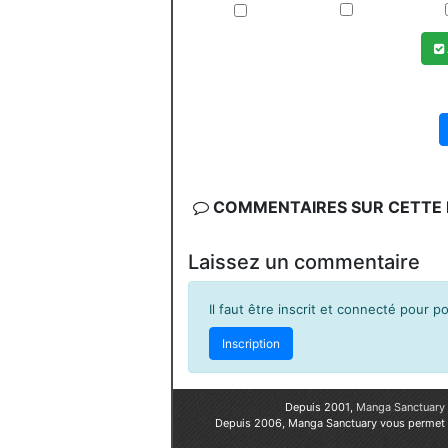
COMMENTAIRES SUR CETTE F
Laissez un commentaire
Il faut être inscrit et connecté pour 
Inscription
Depuis 2001,
Manga Sanctuary
Depuis 2006, Manga Sanctuary vous permet