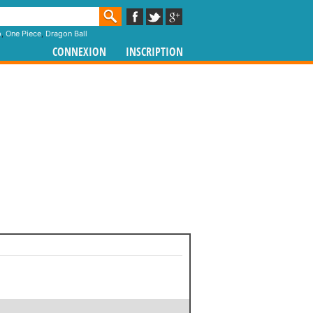
p
,
One Piece
,
Dragon Ball
CONNEXION
INSCRIPTION