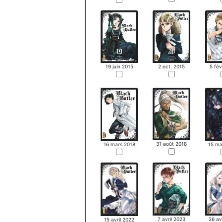
19 juin 2015
2 oct. 2015
5 fév
31 août 2018
16 mars 2018
15 ma
26 av
7 avril 2023
15 avril 2022