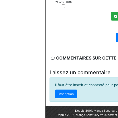
22 nov. 2018
COMMENTAIRES SUR CETTE F
Laissez un commentaire
Il faut être inscrit et connecté pour 
Inscription
Depuis 2001,
Manga Sanctuary
Depuis 2006, Manga Sanctuary vous permet