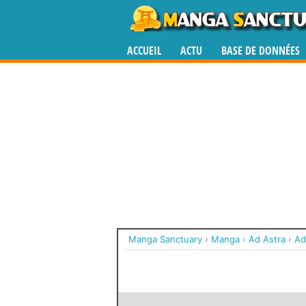
ACCUEIL
ACTU
BASE DE DONNÉES
Manga Sanctuary
›
Manga
›
Ad Astra
›
Ad