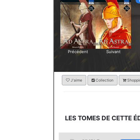
Précédent
Suivant
J'aime
Collection
Shoppin
LES TOMES DE CETTE É