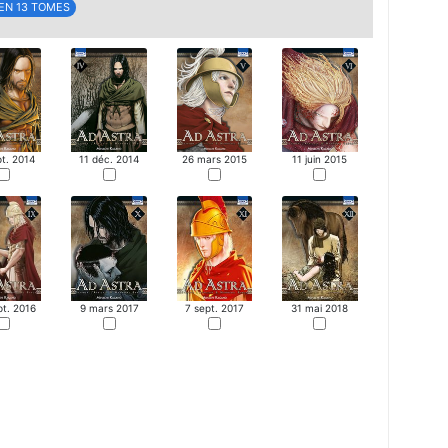
EN 13 TOMES
pt. 2014
11 déc. 2014
26 mars 2015
11 juin 2015
pt. 2016
9 mars 2017
7 sept. 2017
31 mai 2018