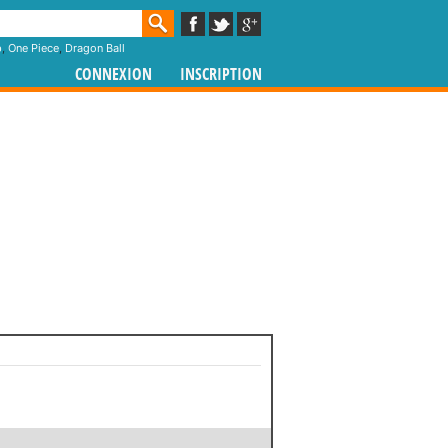
p
,
One Piece
,
Dragon Ball
CONNEXION
INSCRIPTION