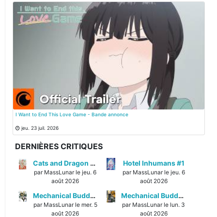
I Want to End This Love Game - Bande annonce
jeu. 23 juil. 2026
DERNIÈRES CRITIQUES
Cats and Dragon #3
Hotel Inhumans #1
par MassLunar le jeu. 6
par MassLunar le jeu. 6
août 2026
août 2026
Mechanical Buddy Universe #1
Mechanical Buddy Universe #0
par MassLunar le mer. 5
par MassLunar le lun. 3
août 2026
août 2026