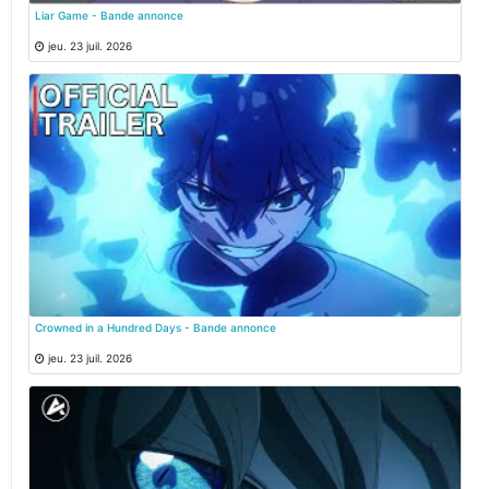
Liar Game - Bande annonce
jeu. 23 juil. 2026
Crowned in a Hundred Days - Bande annonce
jeu. 23 juil. 2026