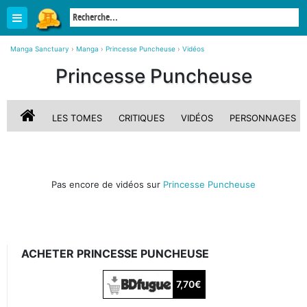
Manga Sanctuary
›
Manga
›
Princesse Puncheuse
›
Vidéos
Princesse Puncheuse
LES TOMES
CRITIQUES
VIDÉOS
PERSONNAGES
Pas encore de vidéos sur
Princesse Puncheuse
ACHETER PRINCESSE PUNCHEUSE
7,70€