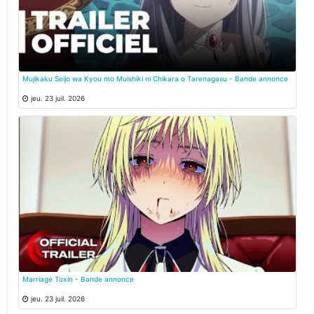
Mujikaku Seijo wa Kyou mo Muishiki ni Chikara o Tarenagasu - Bande annonce
jeu. 23 juil. 2026
Marriage Toxin - Bande annonce
jeu. 23 juil. 2026