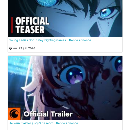
Young Ladies Don`t Play Fighting Games - Bande annonce
jeu. 23 juil. 2026
Je veux t'aimer jusqu'à ta mort - Bande annonce