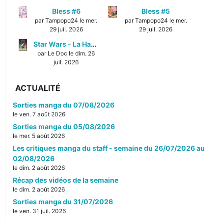
Bless #6
Bless #5
par Tampopo24 le mer.
par Tampopo24 le mer.
29 juil. 2026
29 juil. 2026
Star Wars - La Haute République - Un équilibre fragile
par Le Doc le dim. 26
juil. 2026
ACTUALITÉ
Sorties manga du 07/08/2026
le ven. 7 août 2026
Sorties manga du 05/08/2026
le mer. 5 août 2026
Les critiques manga du staff - semaine du 26/07/2026 au
02/08/2026
le dim. 2 août 2026
Récap des vidéos de la semaine
le dim. 2 août 2026
Sorties manga du 31/07/2026
le ven. 31 juil. 2026