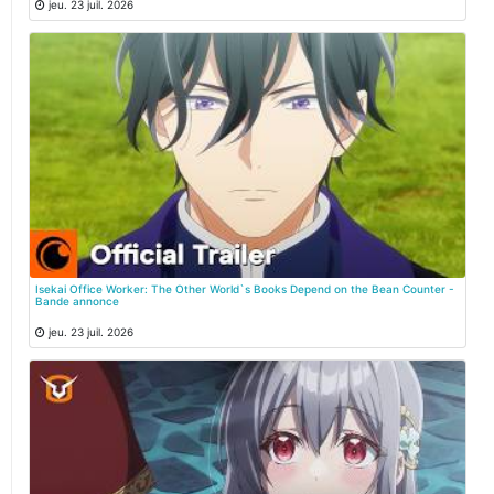
jeu. 23 juil. 2026
Isekai Office Worker: The Other World`s Books Depend on the Bean Counter -
Bande annonce
jeu. 23 juil. 2026