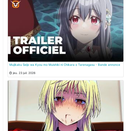
Mujikaku Seijo wa Kyou mo Muishiki ni Chikara o Tarenagasu - Bande annonce
jeu. 23 juil. 2026