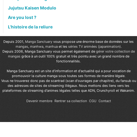
Jujutsu Kaisen Modulo
Are you lost ?
L'histoire de la reliure
Depuis 2001,
Manga Sanctuary
vous propose une énorme base de données sur les
mangas
,
manhwa
,
manhua
et les
séries TV animées (japanimation)
.
Depuis 2006, Manga Sanctuary vous permet également de
gérer votre collection de
mangas
grâce à un outil 100% gratuit et très pointu avec un grand nombre de
fonctionnalités.
Manga Sanctuary est un site d'information et d'actualité qui a pour vocation de
promouvoir la culture manga sous toutes ses formes de manière légale.
Vous ne trouverez donc pas de scantrad (scan d'ouvrages par chapitre), du fansub ou
des adresses de sites de streaming illégaux. Nous mettons des liens vers les
plateformes de streaming d'animes légales telles que ADN, Crunchyroll et Wakanim.
Devenir membre
Rentrer sa collection
CGU
Contact