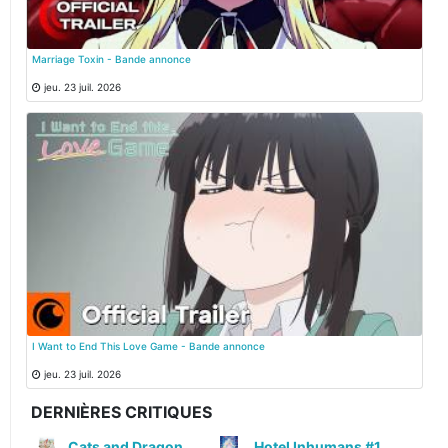
Marriage Toxin - Bande annonce
jeu. 23 juil. 2026
I Want to End This Love Game - Bande annonce
jeu. 23 juil. 2026
DERNIÈRES CRITIQUES
Cats and Dragon #3
Hotel Inhumans #1