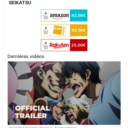
SEIKATSU
43,08€
43,08€
25,00€
Dernières vidéos
Grand Blue Dreaming Season 3 - Bande annonce