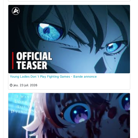
Young Ladies Don`t Play Fighting Games - Bande annonce
jeu. 23 juil. 2026