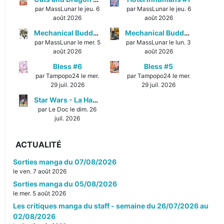
par MassLunar le jeu. 6
par MassLunar le jeu. 6
août 2026
août 2026
Mechanical Buddy Universe #1
Mechanical Buddy Universe #0
par MassLunar le mer. 5
par MassLunar le lun. 3
août 2026
août 2026
Bless #6
Bless #5
par Tampopo24 le mer.
par Tampopo24 le mer.
29 juil. 2026
29 juil. 2026
Star Wars - La Haute République - Un équilibre fragile
par Le Doc le dim. 26
juil. 2026
ACTUALITÉ
Sorties manga du 07/08/2026
le ven. 7 août 2026
Sorties manga du 05/08/2026
le mer. 5 août 2026
Les critiques manga du staff - semaine du 26/07/2026 au
02/08/2026