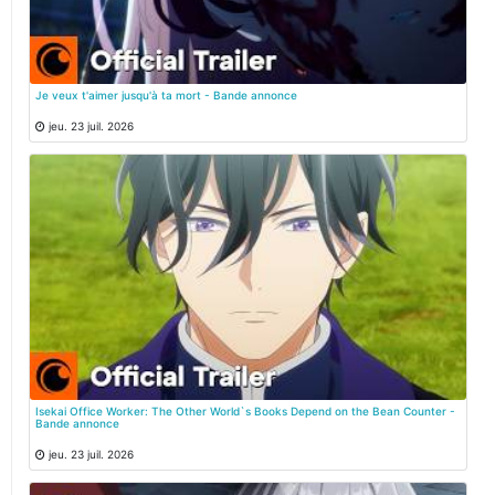
Je veux t'aimer jusqu'à ta mort - Bande annonce
jeu. 23 juil. 2026
Isekai Office Worker: The Other World`s Books Depend on the Bean Counter -
Bande annonce
jeu. 23 juil. 2026