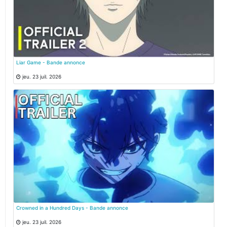
Liar Game - Bande annonce
jeu. 23 juil. 2026
Crowned in a Hundred Days - Bande annonce
jeu. 23 juil. 2026