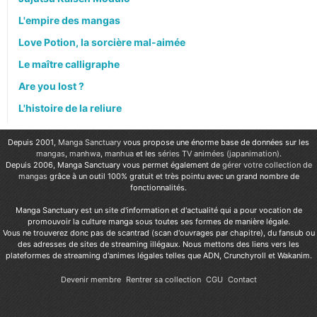
L'empire des mangas
Love Potion, la sorcière mal-aimée
Le maître calligraphe
Are you lost ?
L'histoire de la reliure
Depuis 2001,
Manga Sanctuary
vous propose une énorme base de données sur les
mangas
,
manhwa
,
manhua
et les
séries TV animées (japanimation)
.
Depuis 2006, Manga Sanctuary vous permet également de
gérer votre collection de
mangas
grâce à un outil 100% gratuit et très pointu avec un grand nombre de
fonctionnalités.
Manga Sanctuary est un site d'information et d'actualité qui a pour vocation de
promouvoir la culture manga sous toutes ses formes de manière légale.
Vous ne trouverez donc pas de scantrad (scan d'ouvrages par chapitre), du fansub ou
des adresses de sites de streaming illégaux. Nous mettons des liens vers les
plateformes de streaming d'animes légales telles que ADN, Crunchyroll et Wakanim.
Devenir membre
Rentrer sa collection
CGU
Contact