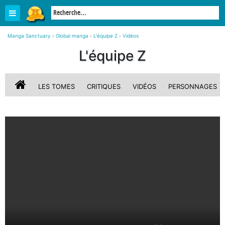
Manga Sanctuary
›
Global manga
›
L'équipe Z
›
Vidéos
L'équipe Z
LES TOMES
CRITIQUES
VIDÉOS
PERSONNAGES