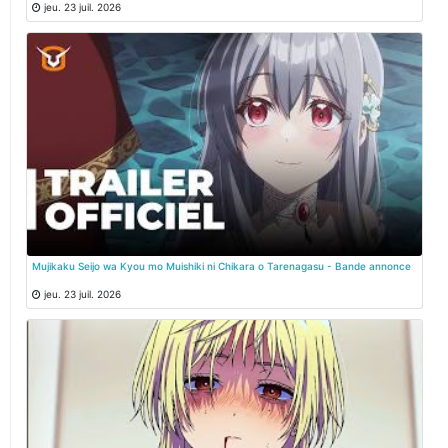
jeu. 23 juil. 2026
Mujikaku Seijo wa Kyou mo Muishiki ni Chikara o Tarenagasu - Bande annonce
jeu. 23 juil. 2026