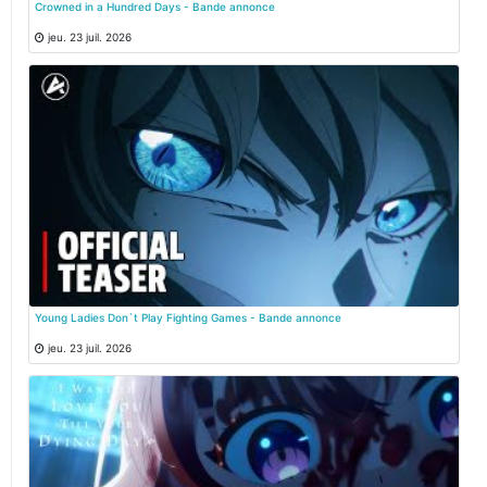
Crowned in a Hundred Days - Bande annonce
jeu. 23 juil. 2026
Young Ladies Don`t Play Fighting Games - Bande annonce
jeu. 23 juil. 2026