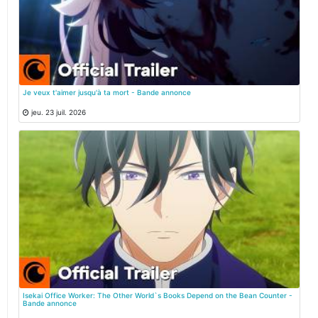
Je veux t'aimer jusqu'à ta mort - Bande annonce
jeu. 23 juil. 2026
Isekai Office Worker: The Other World`s Books Depend on the Bean Counter -
Bande annonce