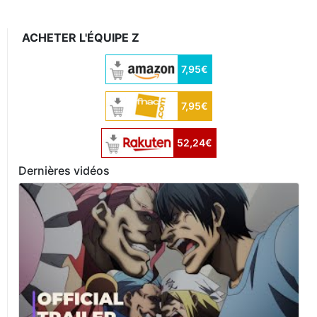
ACHETER L'ÉQUIPE Z
7,95€
7,95€
52,24€
Dernières vidéos