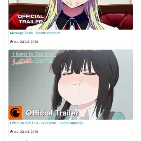
Marriage Toxin - Bande annonce
jeu. 23 juil. 2026
I Want to End This Love Game - Bande annonce
jeu. 23 juil. 2026