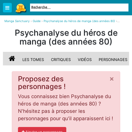
Manga Sanctuary
›
Guide
›
Psychanalyse du héros de manga (des années 80)
›
Personnages
Psychanalyse du héros de
manga (des années 80)
LES TOMES
CRITIQUES
VIDÉOS
PERSONNAGES
×
Proposez des
personnages !
Vous connaissez bien Psychanalyse du
héros de manga (des années 80) ?
N'hésitez pas à proposer les
personnages pour qu'il apparaissent ici !
Ajouter un personnage