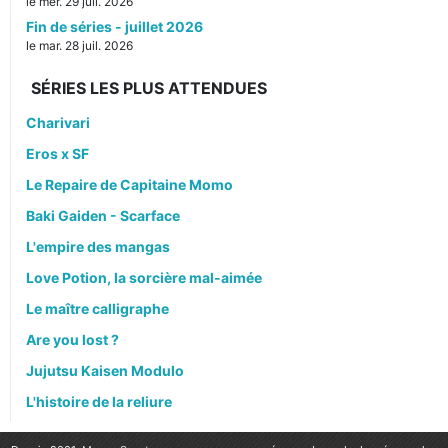
le mer. 29 juil. 2026
Fin de séries - juillet 2026
le mar. 28 juil. 2026
SÉRIES LES PLUS ATTENDUES
Charivari
Eros x SF
Le Repaire de Capitaine Momo
Baki Gaiden - Scarface
L'empire des mangas
Love Potion, la sorcière mal-aimée
Le maître calligraphe
Are you lost ?
Jujutsu Kaisen Modulo
L'histoire de la reliure