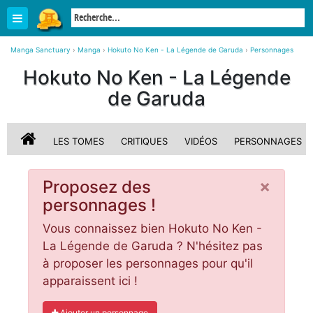
Manga Sanctuary
›
Manga
›
Hokuto No Ken - La Légende de Garuda
›
Personnages
Hokuto No Ken - La Légende
de Garuda
LES TOMES
CRITIQUES
VIDÉOS
PERSONNAGES
×
Proposez des
personnages !
Vous connaissez bien Hokuto No Ken -
La Légende de Garuda ? N'hésitez pas
à proposer les personnages pour qu'il
apparaissent ici !
Ajouter un personnage