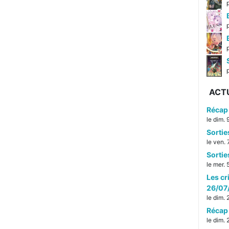
p
ACT
Récap 
le dim.
Sorti
le ven.
Sorti
le mer.
Les cr
26/07
le dim.
Récap 
le dim.