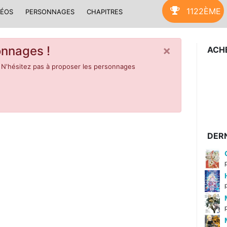
1122ÈME
DÉOS
PERSONNAGES
CHAPITRES
×
nnages !
ACH
 N'hésitez pas à proposer les personnages
DERN