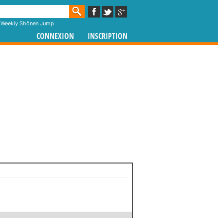
,
Weekly Shônen Jump
CONNEXION
INSCRIPTION