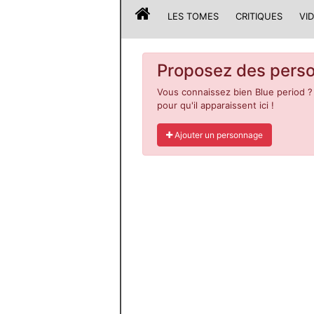
LES TOMES
CRITIQUES
VI
Proposez des perso
Vous connaissez bien Blue period ?
pour qu'il apparaissent ici !
Ajouter un personnage