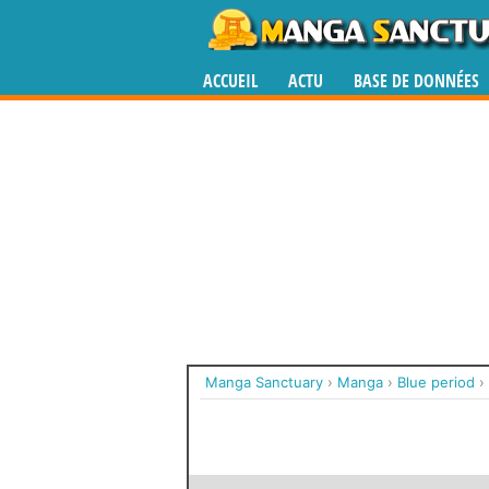
ACCUEIL
ACTU
BASE DE DONNÉES
Manga Sanctuary
›
Manga
›
Blue period
›