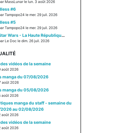
par MassLunar le lun. 3 août 2026
Bless #6
par Tampopo24 le mer. 29 juil. 2026
Bless #5
par Tampopo24 le mer. 29 juil. 2026
Star Wars - La Haute République - Un équilibre fragile
ar Le Doc le dim. 26 juil. 2026
UALITÉ
des vidéos de la semaine
 9 août 2026
es manga du 07/08/2026
 7 août 2026
es manga du 05/08/2026
 5 août 2026
itiques manga du staff - semaine du
/2026 au 02/08/2026
 2 août 2026
des vidéos de la semaine
 2 août 2026