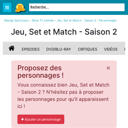
Manga Sanctuary
›
Série TV animée
›
Jeu, Set et Match - Saison 2
›
Personnages
Jeu, Set et Match - Saison 2
EPISODES
DVD/BLU-RAY
CRITIQUES
VIDÉOS
P
×
Proposez des
personnages !
Vous connaissez bien Jeu, Set et Match
- Saison 2 ? N'hésitez pas à proposer
les personnages pour qu'il apparaissent
ici !
Ajouter un personnage