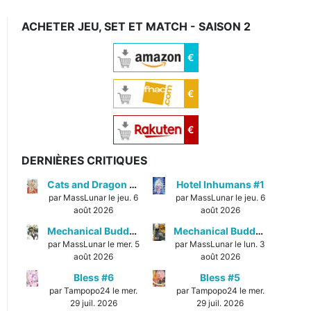
ACHETER JEU, SET ET MATCH - SAISON 2
€
€
€
DERNIÈRES CRITIQUES
Cats and Dragon #3
Hotel Inhumans #1
par MassLunar le jeu. 6
par MassLunar le jeu. 6
août 2026
août 2026
Mechanical Buddy Universe #1
Mechanical Buddy Universe #0
par MassLunar le mer. 5
par MassLunar le lun. 3
août 2026
août 2026
Bless #6
Bless #5
par Tampopo24 le mer.
par Tampopo24 le mer.
29 juil. 2026
29 juil. 2026