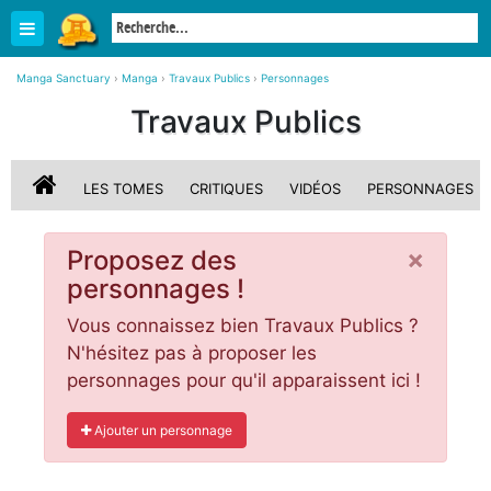
Manga Sanctuary
›
Manga
›
Travaux Publics
›
Personnages
Travaux Publics
LES TOMES
CRITIQUES
VIDÉOS
PERSONNAGES
×
Proposez des
personnages !
Vous connaissez bien Travaux Publics ?
N'hésitez pas à proposer les
personnages pour qu'il apparaissent ici !
Ajouter un personnage