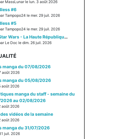
par MassLunar le lun. 3 août 2026
Bless #6
par Tampopo24 le mer. 29 juil. 2026
Bless #5
par Tampopo24 le mer. 29 juil. 2026
Star Wars - La Haute République - Un équilibre fragile
ar Le Doc le dim. 26 juil. 2026
UALITÉ
es manga du 07/08/2026
 7 août 2026
es manga du 05/08/2026
 5 août 2026
itiques manga du staff - semaine du
/2026 au 02/08/2026
 2 août 2026
des vidéos de la semaine
 2 août 2026
es manga du 31/07/2026
31 juil. 2026