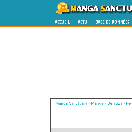
ACCUEIL
ACTU
BASE DE DONNÉES
Manga Sanctuary
›
Manga
›
Genjûza
›
Pe