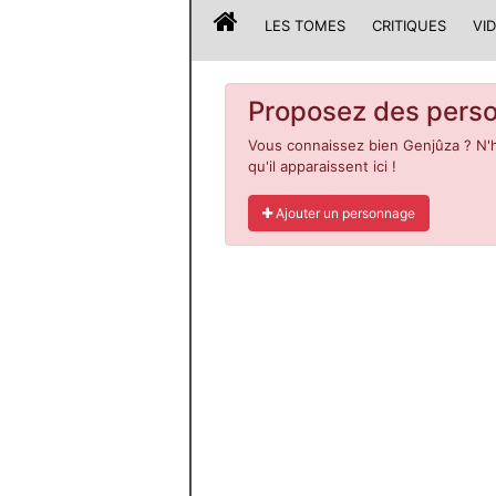
LES TOMES
CRITIQUES
VI
Proposez des perso
Vous connaissez bien Genjûza ? N'
qu'il apparaissent ici !
Ajouter un personnage