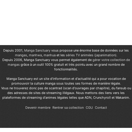
Depuis 2001,
Manga Sanctuary
vous propose une énorme base de données sur les
mangas
,
manhwa
,
manhua
et les
séries TV animées (japanimation)
.
Depuis 2006, Manga Sanctuary vous permet également de
gérer votre collection de
mangas
grâce à un outil 100% gratuit et très pointu avec un grand nombre de
fonctionnalités.
Manga Sanctuary est un site d'information et d'actualité qui a pour vocation de
promouvoir la culture manga sous toutes ses formes de manière légale.
Vous ne trouverez donc pas de scantrad (scan d'ouvrages par chapitre), du fansub ou
des adresses de sites de streaming illégaux. Nous mettons des liens vers les
plateformes de streaming d'animes légales telles que ADN, Crunchyroll et Wakanim.
Devenir membre
Rentrer sa collection
CGU
Contact