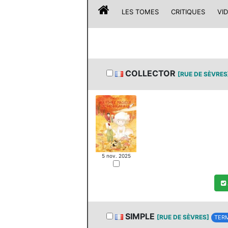
LES TOMES
CRITIQUES
VI
COLLECTOR
[RUE DE SÈVRES
5 nov. 2025
SIMPLE
[RUE DE SÈVRES]
TERM