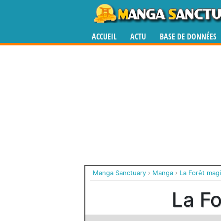
ACCUEIL
ACTU
BASE DE DONNÉES
Manga Sanctuary
›
Manga
›
La Forêt mag
La F