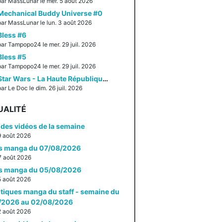
par MassLunar le mer. 5 août 2026
Mechanical Buddy Universe #0
par MassLunar le lun. 3 août 2026
Bless #6
par Tampopo24 le mer. 29 juil. 2026
Bless #5
par Tampopo24 le mer. 29 juil. 2026
Star Wars - La Haute République - Un équilibre fragile
ar Le Doc le dim. 26 juil. 2026
UALITÉ
des vidéos de la semaine
 9 août 2026
es manga du 07/08/2026
 7 août 2026
es manga du 05/08/2026
 5 août 2026
itiques manga du staff - semaine du
/2026 au 02/08/2026
 2 août 2026