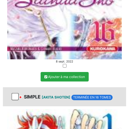
8 sept. 2022
Ajouter à ma collection
SIMPLE
[AKITA SHOTEN]
TERMINÉE EN 16 TOMES