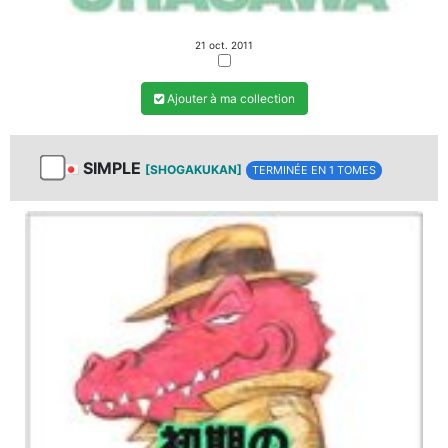
21 oct. 2011
Ajouter à ma collection
SIMPLE
[SHOGAKUKAN]
TERMINÉE EN 1 TOMES