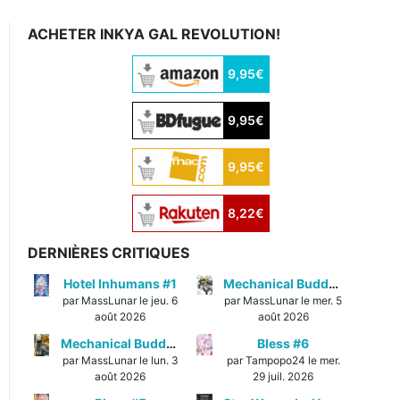
ACHETER INKYA GAL REVOLUTION!
9,95€
9,95€
9,95€
8,22€
DERNIÈRES CRITIQUES
Hotel Inhumans #1
Mechanical Buddy Universe #1
par MassLunar le jeu. 6
par MassLunar le mer. 5
août 2026
août 2026
Mechanical Buddy Universe #0
Bless #6
par MassLunar le lun. 3
par Tampopo24 le mer.
août 2026
29 juil. 2026