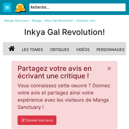
Manga Sanctuary
›
Manga
›
Inkya Gal Revolution!
›
Critiques, avis
Inkya Gal Revolution!
LES TOMES
CRITIQUES
VIDÉOS
PERSONNAGES
×
Partagez votre avis en
écrivant une critique !
Vous connaissez cette oeuvre ? Donnez
votre avis et partagez ainsi votre
expérience avec les visiteurs de Manga
Sanctuary !
Donner mon avis