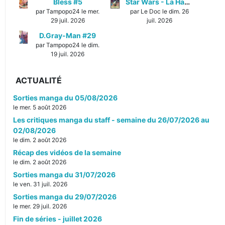
Bless #5
Star Wars - La Haute République - Un équilibre fragile
par Tampopo24 le mer.
par Le Doc le dim. 26
29 juil. 2026
juil. 2026
D.Gray-Man #29
par Tampopo24 le dim.
19 juil. 2026
ACTUALITÉ
Sorties manga du 05/08/2026
le mer. 5 août 2026
Les critiques manga du staff - semaine du 26/07/2026 au
02/08/2026
le dim. 2 août 2026
Récap des vidéos de la semaine
le dim. 2 août 2026
Sorties manga du 31/07/2026
le ven. 31 juil. 2026
Sorties manga du 29/07/2026
le mer. 29 juil. 2026
Fin de séries - juillet 2026