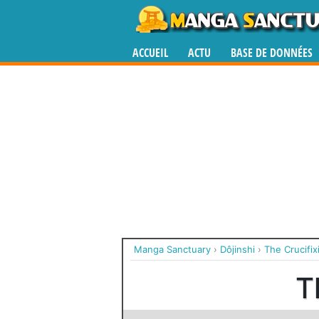
ACCUEIL
ACTU
BASE DE DONNÉES
Manga Sanctuary
›
Dôjinshi
›
The Crucifix
T