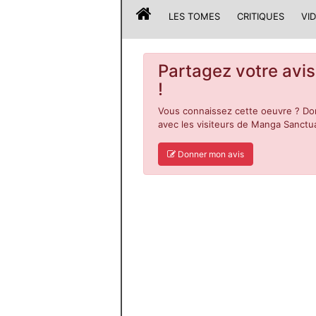
LES TOMES
CRITIQUES
VI
Partagez votre avis
!
Vous connaissez cette oeuvre ? Don
avec les visiteurs de Manga Sanctua
Donner mon avis