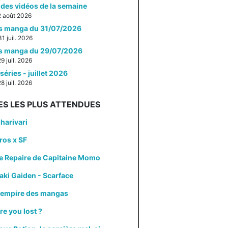
des vidéos de la semaine
 2 août 2026
es manga du 31/07/2026
31 juil. 2026
es manga du 29/07/2026
29 juil. 2026
séries - juillet 2026
28 juil. 2026
ES LES PLUS ATTENDUES
harivari
ros x SF
e Repaire de Capitaine Momo
aki Gaiden - Scarface
'empire des mangas
re you lost ?