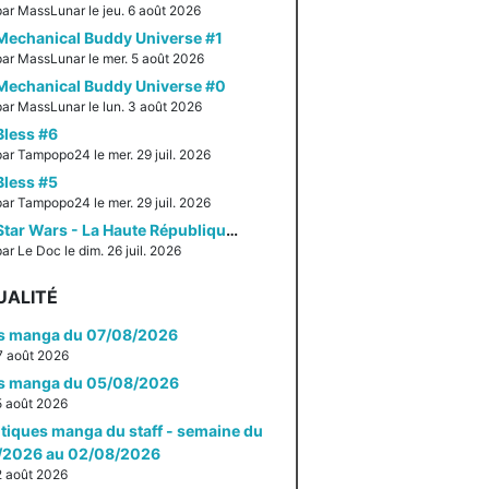
par MassLunar le jeu. 6 août 2026
Mechanical Buddy Universe #1
par MassLunar le mer. 5 août 2026
Mechanical Buddy Universe #0
par MassLunar le lun. 3 août 2026
Bless #6
par Tampopo24 le mer. 29 juil. 2026
Bless #5
par Tampopo24 le mer. 29 juil. 2026
Star Wars - La Haute République - Un équilibre fragile
ar Le Doc le dim. 26 juil. 2026
UALITÉ
es manga du 07/08/2026
 7 août 2026
es manga du 05/08/2026
 5 août 2026
itiques manga du staff - semaine du
/2026 au 02/08/2026
 2 août 2026