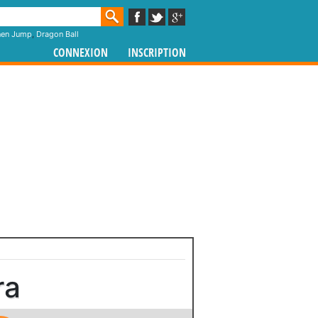
nen Jump
,
Dragon Ball
CONNEXION
INSCRIPTION
ra