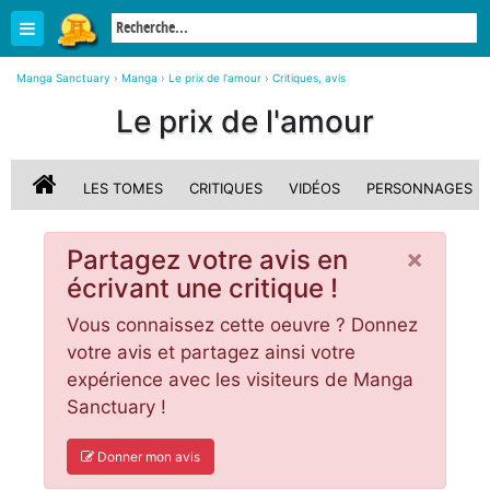
Manga Sanctuary
›
Manga
›
Le prix de l'amour
›
Critiques, avis
Le prix de l'amour
LES TOMES
CRITIQUES
VIDÉOS
PERSONNAGES
×
Partagez votre avis en
écrivant une critique !
Vous connaissez cette oeuvre ? Donnez
votre avis et partagez ainsi votre
expérience avec les visiteurs de Manga
Sanctuary !
Donner mon avis