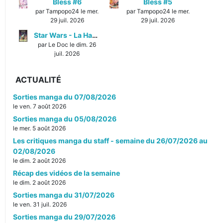
Bless #6
Bless #5
par Tampopo24 le mer.
par Tampopo24 le mer.
29 juil. 2026
29 juil. 2026
Star Wars - La Haute République - Un équilibre fragile
par Le Doc le dim. 26
juil. 2026
ACTUALITÉ
Sorties manga du 07/08/2026
le ven. 7 août 2026
Sorties manga du 05/08/2026
le mer. 5 août 2026
Les critiques manga du staff - semaine du 26/07/2026 au
02/08/2026
le dim. 2 août 2026
Récap des vidéos de la semaine
le dim. 2 août 2026
Sorties manga du 31/07/2026
le ven. 31 juil. 2026
Sorties manga du 29/07/2026