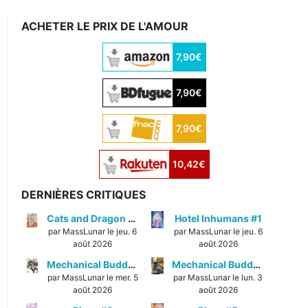
ACHETER LE PRIX DE L'AMOUR
7,90€
7,90€
7,90€
10,42€
DERNIÈRES CRITIQUES
Cats and Dragon #3
Hotel Inhumans #1
par MassLunar le jeu. 6
par MassLunar le jeu. 6
août 2026
août 2026
Mechanical Buddy Universe #1
Mechanical Buddy Universe #0
par MassLunar le mer. 5
par MassLunar le lun. 3
août 2026
août 2026