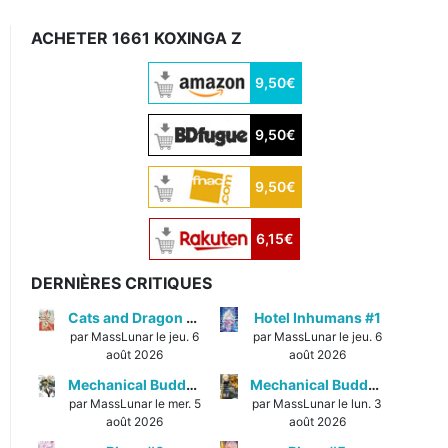
ACHETER 1661 KOXINGA Z
9,50€
9,50€
9,50€
6,15€
DERNIÈRES CRITIQUES
Cats and Dragon #3
Hotel Inhumans #1
par MassLunar le jeu. 6
par MassLunar le jeu. 6
août 2026
août 2026
Mechanical Buddy Universe #1
Mechanical Buddy Universe #0
par MassLunar le mer. 5
par MassLunar le lun. 3
août 2026
août 2026