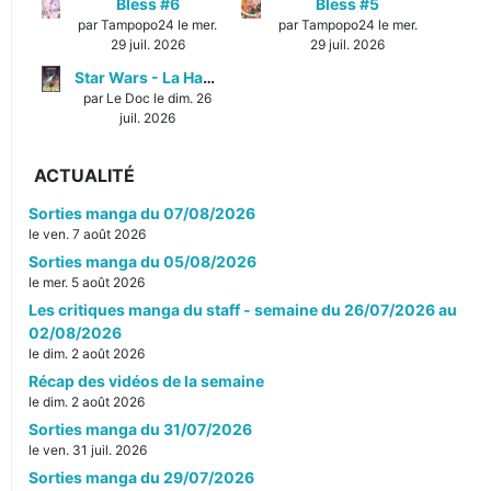
Bless #6
Bless #5
par Tampopo24 le mer.
par Tampopo24 le mer.
29 juil. 2026
29 juil. 2026
Star Wars - La Haute République - Un équilibre fragile
par Le Doc le dim. 26
juil. 2026
ACTUALITÉ
Sorties manga du 07/08/2026
le ven. 7 août 2026
Sorties manga du 05/08/2026
le mer. 5 août 2026
Les critiques manga du staff - semaine du 26/07/2026 au
02/08/2026
le dim. 2 août 2026
Récap des vidéos de la semaine
le dim. 2 août 2026
Sorties manga du 31/07/2026
le ven. 31 juil. 2026
Sorties manga du 29/07/2026