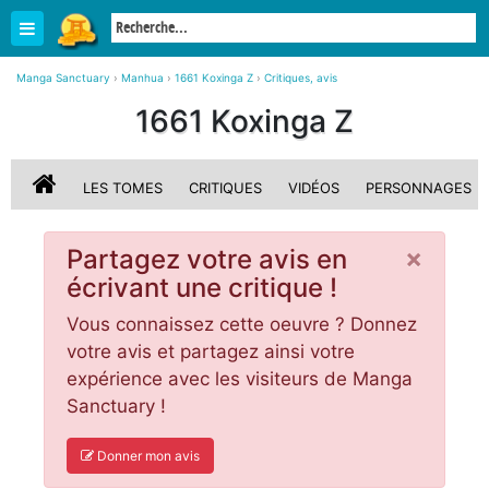
Manga Sanctuary
›
Manhua
›
1661 Koxinga Z
›
Critiques, avis
1661 Koxinga Z
LES TOMES
CRITIQUES
VIDÉOS
PERSONNAGES
×
Partagez votre avis en
écrivant une critique !
Vous connaissez cette oeuvre ? Donnez
votre avis et partagez ainsi votre
expérience avec les visiteurs de Manga
Sanctuary !
Donner mon avis