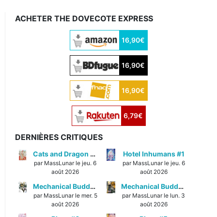
ACHETER THE DOVECOTE EXPRESS
16,90€
16,90€
16,90€
6,79€
DERNIÈRES CRITIQUES
Cats and Dragon #3
Hotel Inhumans #1
par MassLunar le jeu. 6
par MassLunar le jeu. 6
août 2026
août 2026
Mechanical Buddy Universe #1
Mechanical Buddy Universe #0
par MassLunar le mer. 5
par MassLunar le lun. 3
août 2026
août 2026