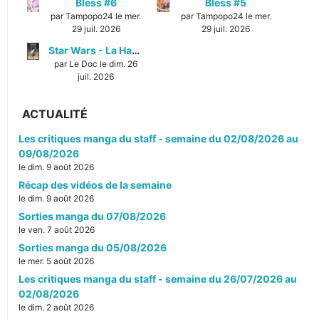
Bless #6
Bless #5
par Tampopo24 le mer.
par Tampopo24 le mer.
29 juil. 2026
29 juil. 2026
Star Wars - La Haute République - Un équilibre fragile
par Le Doc le dim. 26
juil. 2026
ACTUALITÉ
Les critiques manga du staff - semaine du 02/08/2026 au
09/08/2026
le dim. 9 août 2026
Récap des vidéos de la semaine
le dim. 9 août 2026
Sorties manga du 07/08/2026
le ven. 7 août 2026
Sorties manga du 05/08/2026
le mer. 5 août 2026
Les critiques manga du staff - semaine du 26/07/2026 au
02/08/2026
le dim. 2 août 2026