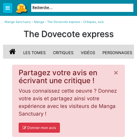
Manga Sanctuary
›
Manga
›
The Dovecote express
›
Critiques, avis
The Dovecote express
LES TOMES
CRITIQUES
VIDÉOS
PERSONNAGES
×
Partagez votre avis en
écrivant une critique !
Vous connaissez cette oeuvre ? Donnez
votre avis et partagez ainsi votre
expérience avec les visiteurs de Manga
Sanctuary !
Donner mon avis