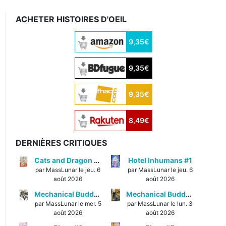
ACHETER HISTOIRES D'OEIL
9,35€
9,35€
9,35€
8,49€
DERNIÈRES CRITIQUES
Cats and Dragon #3
Hotel Inhumans #1
par MassLunar le jeu. 6
par MassLunar le jeu. 6
août 2026
août 2026
Mechanical Buddy Universe #1
Mechanical Buddy Universe #0
par MassLunar le mer. 5
par MassLunar le lun. 3
août 2026
août 2026