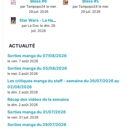
Bless #6
Bless #5
par Tampopo24 le mer.
par Tampopo24 le mer.
29 juil. 2026
29 juil. 2026
Star Wars - La Haute République - Un équilibre fragile
par Le Doc le dim. 26
juil. 2026
ACTUALITÉ
Sorties manga du 07/08/2026
le ven. 7 août 2026
Sorties manga du 05/08/2026
le mer. 5 août 2026
Les critiques manga du staff - semaine du 26/07/2026 au
02/08/2026
le dim. 2 août 2026
Récap des vidéos de la semaine
le dim. 2 août 2026
Sorties manga du 31/07/2026
le ven. 31 juil. 2026
Sorties manga du 29/07/2026