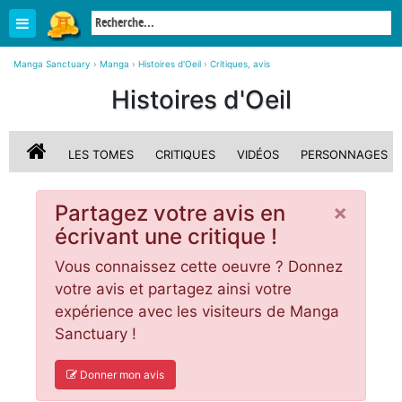
Manga Sanctuary
›
Manga
›
Histoires d'Oeil
›
Critiques, avis
Histoires d'Oeil
LES TOMES
CRITIQUES
VIDÉOS
PERSONNAGES
×
Partagez votre avis en
écrivant une critique !
Vous connaissez cette oeuvre ? Donnez
votre avis et partagez ainsi votre
expérience avec les visiteurs de Manga
Sanctuary !
Donner mon avis