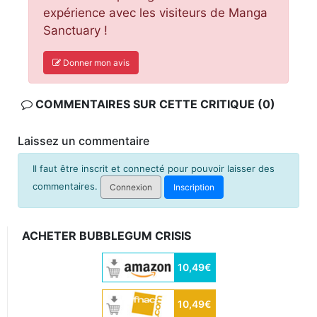
expérience avec les visiteurs de Manga
Sanctuary !
Donner mon avis
COMMENTAIRES SUR CETTE CRITIQUE (0)
Laissez un commentaire
Il faut être inscrit et connecté pour pouvoir laisser des
commentaires.
Connexion
Inscription
ACHETER BUBBLEGUM CRISIS
10,49€
10,49€