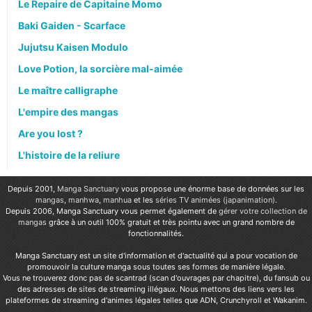
Le Repaire de Capitaine Momo
Baki Gaiden - Scarface
Jujutsu Kaisen Modulo
Love Potion, la sorcière mal-aimée
Le maître calligraphe
L'empire des mangas
Are you lost ?
L'histoire de la reliure
Depuis 2001,
Manga Sanctuary
vous propose une énorme base de données sur les
mangas
,
manhwa
,
manhua
et les
séries TV animées (japanimation)
.
Depuis 2006, Manga Sanctuary vous permet également de
gérer votre collection de
mangas
grâce à un outil 100% gratuit et très pointu avec un grand nombre de
fonctionnalités.
Manga Sanctuary est un site d'information et d'actualité qui a pour vocation de
promouvoir la culture manga sous toutes ses formes de manière légale.
Vous ne trouverez donc pas de scantrad (scan d'ouvrages par chapitre), du fansub ou
des adresses de sites de streaming illégaux. Nous mettons des liens vers les
plateformes de streaming d'animes légales telles que ADN, Crunchyroll et Wakanim.