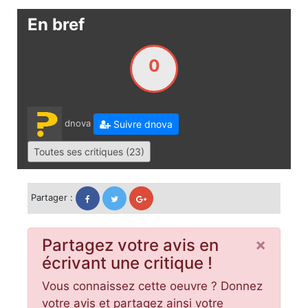
En bref
0
dnova
Suivre dnova
Toutes ses critiques (23)
Partager :
×
Partagez votre avis en
écrivant une critique !
Vous connaissez cette oeuvre ? Donnez
votre avis et partagez ainsi votre