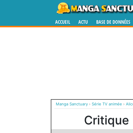
ACCUEIL
ACTU
BASE DE DONNÉES
Manga Sanctuary
›
Série TV animée
›
Ali
Critique