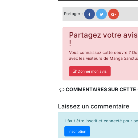
Partager :
Partagez votre avis
!
Vous connaissez cette oeuvre ? Don
avec les visiteurs de Manga Sanctua
Donner mon avis
COMMENTAIRES SUR CETTE C
Laissez un commentaire
Il faut être inscrit et connecté pour 
Inscription