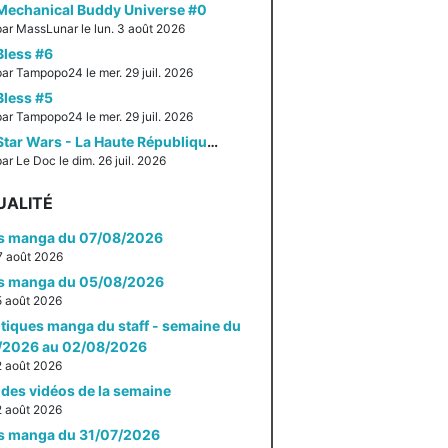
Mechanical Buddy Universe #0
par MassLunar le lun. 3 août 2026
Bless #6
par Tampopo24 le mer. 29 juil. 2026
Bless #5
par Tampopo24 le mer. 29 juil. 2026
Star Wars - La Haute République - Un équilibre fragile
ar Le Doc le dim. 26 juil. 2026
UALITÉ
es manga du 07/08/2026
 7 août 2026
es manga du 05/08/2026
 5 août 2026
itiques manga du staff - semaine du
/2026 au 02/08/2026
 2 août 2026
des vidéos de la semaine
 2 août 2026
es manga du 31/07/2026