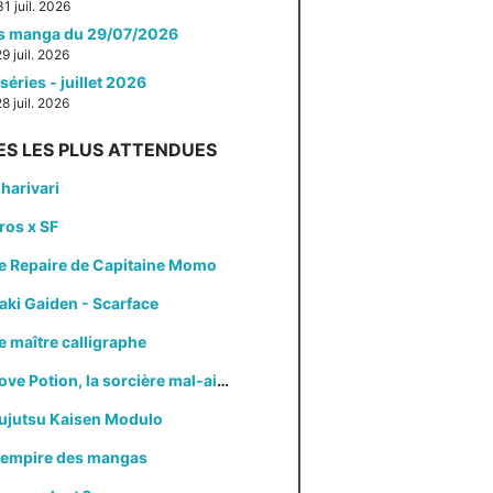
31 juil. 2026
es manga du 29/07/2026
29 juil. 2026
séries - juillet 2026
28 juil. 2026
ES LES PLUS ATTENDUES
harivari
ros x SF
e Repaire de Capitaine Momo
aki Gaiden - Scarface
e maître calligraphe
Love Potion, la sorcière mal-aimée
ujutsu Kaisen Modulo
'empire des mangas