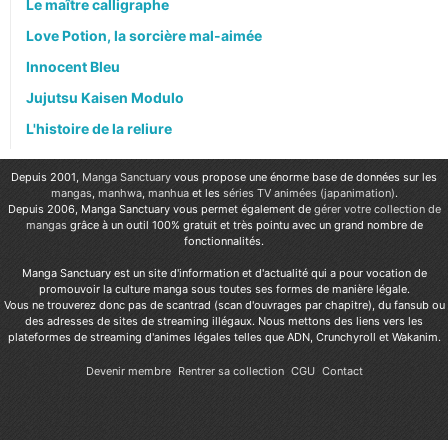
Le maître calligraphe
Love Potion, la sorcière mal-aimée
Innocent Bleu
Jujutsu Kaisen Modulo
L'histoire de la reliure
Depuis 2001,
Manga Sanctuary
vous propose une énorme base de données sur les
mangas
,
manhwa
,
manhua
et les
séries TV animées (japanimation)
.
Depuis 2006, Manga Sanctuary vous permet également de
gérer votre collection de
mangas
grâce à un outil 100% gratuit et très pointu avec un grand nombre de
fonctionnalités.
Manga Sanctuary est un site d'information et d'actualité qui a pour vocation de
promouvoir la culture manga sous toutes ses formes de manière légale.
Vous ne trouverez donc pas de scantrad (scan d'ouvrages par chapitre), du fansub ou
des adresses de sites de streaming illégaux. Nous mettons des liens vers les
plateformes de streaming d'animes légales telles que ADN, Crunchyroll et Wakanim.
Devenir membre
Rentrer sa collection
CGU
Contact