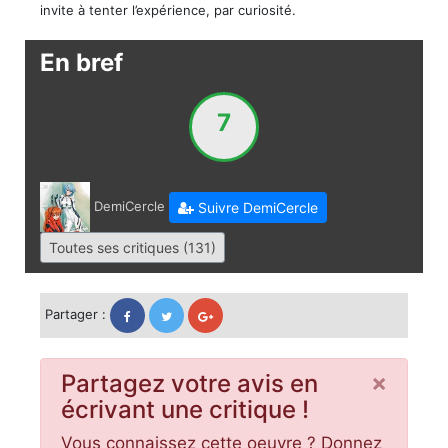
invite à tenter l’expérience, par curiosité.
En bref
7
DemiCercle
Suivre DemiCercle
Toutes ses critiques (131)
Partager :
×
Partagez votre avis en
écrivant une critique !
Vous connaissez cette oeuvre ? Donnez