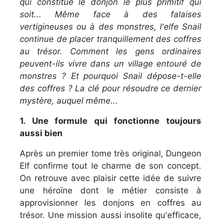
qui constitue le donjon le plus primitif qui
soit...
Même face à des falaises
vertigineuses ou à des monstres, l'elfe Snail
continue de placer tranquillement des coffres
au trésor.
Comment les gens ordinaires
peuvent-ils vivre dans un village entouré de
monstres ? Et pourquoi Snail dépose-t-elle
des coffres ? La clé pour résoudre ce dernier
mystère, auquel même...
1. Une formule qui fonctionne toujours
aussi bien
Après un premier tome très original, Dungeon
Elf confirme tout le charme de son concept.
On retrouve avec plaisir cette idée de suivre
une héroïne dont le métier consiste à
approvisionner les donjons en coffres au
trésor. Une mission aussi insolite qu'efficace,