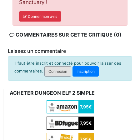
Sanctuary !
Donner mon avis
COMMENTAIRES SUR CETTE CRITIQUE (0)
Laissez un commentaire
Il faut être inscrit et connecté pour pouvoir laisser des
commentaires.
Connexion
Inscription
ACHETER DUNGEON ELF 2 SIMPLE
7,95€
7,95€
7,95€