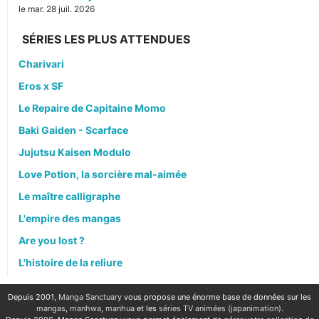
le mar. 28 juil. 2026
SÉRIES LES PLUS ATTENDUES
Charivari
Eros x SF
Le Repaire de Capitaine Momo
Baki Gaiden - Scarface
Jujutsu Kaisen Modulo
Love Potion, la sorcière mal-aimée
Le maître calligraphe
L'empire des mangas
Are you lost ?
L'histoire de la reliure
Depuis 2001,
Manga Sanctuary
vous propose une énorme base de données sur les
mangas
,
manhwa
,
manhua
et les
séries TV animées (japanimation)
.