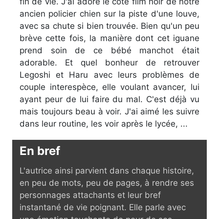
fin de vie. J'ai adoré le côté film noir de notre
ancien policier chien sur la piste d'une louve,
avec sa chute si bien trouvée. Bien qu'un peu
brève cette fois, la manière dont cet iguane
prend soin de ce bébé manchot était
adorable. Et quel bonheur de retrouver
Legoshi et Haru avec leurs problèmes de
couple interespèce, elle voulant avancer, lui
ayant peur de lui faire du mal. C'est déjà vu
mais toujours beau à voir. J'ai aimé les suivre
dans leur routine, les voir après le lycée, ...
En bref
L'autrice ainsi parvient dans chaque histoire,
en peu de mots, peu de pages, à rendre ses
personnages attachants et leur bref
instantané de vie poignant. Elle parle avec