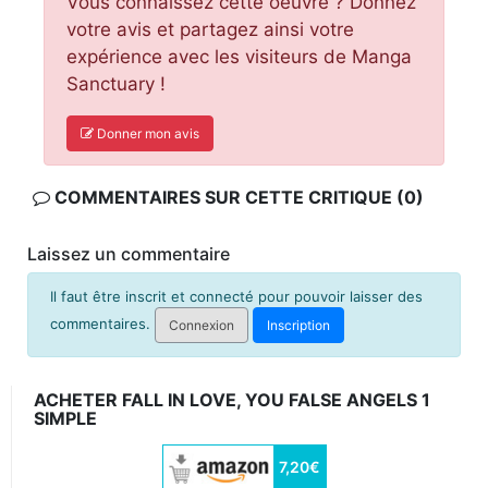
Vous connaissez cette oeuvre ? Donnez
votre avis et partagez ainsi votre
expérience avec les visiteurs de Manga
Sanctuary !
Donner mon avis
COMMENTAIRES SUR CETTE CRITIQUE (0)
Laissez un commentaire
Il faut être inscrit et connecté pour pouvoir laisser des
commentaires.
Connexion
Inscription
ACHETER FALL IN LOVE, YOU FALSE ANGELS 1
SIMPLE
7,20€