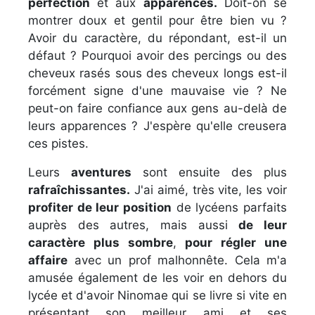
perfection
et aux
apparences.
Doit-on se
montrer doux et gentil pour être bien vu ?
Avoir du caractère, du répondant, est-il un
défaut ? Pourquoi avoir des percings ou des
cheveux rasés sous des cheveux longs est-il
forcément signe d'une mauvaise vie ? Ne
peut-on faire confiance aux gens au-delà de
leurs apparences ? J'espère qu'elle creusera
ces pistes.
Leurs
aventures
sont ensuite des plus
rafraîchissantes.
J'ai aimé, très vite, les voir
profiter de leur position
de lycéens parfaits
auprès des autres, mais aussi
de leur
caractère plus sombre
,
pour régler une
affaire
avec un prof malhonnête. Cela m'a
amusée également de les voir en dehors du
lycée et d'avoir Ninomae qui se livre si vite en
présentant son meilleur ami et ses