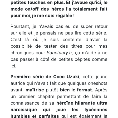
petites touches en plus. Et j'avoue qu'ici, le
mode on/off des héros l'a totalement fait
pour moi, je me suis régalée !
Pourtant, je n'avais pas eu de super retour
sur elle et je pensais ne pas lire cette série.
C'est là où je suis contente d'avoir la
possibilité de tester des titres pour mes
chroniques pour
Sanctuary.fr,
ça m'aide à ne
pas passer à côté de petites pépites comme
ici.
Première série de Coco Uzuki,
cette jeune
autrice qui n'avait fait que quelques oneshots
avant,
maîtrise
plutôt
bien le format
. Après
un premier chapitre permettant de faire la
connaissance de sa
héroïne hilarante ultra
narcissique qui joue les lycéennes
humbles et parfaites
qui est également la