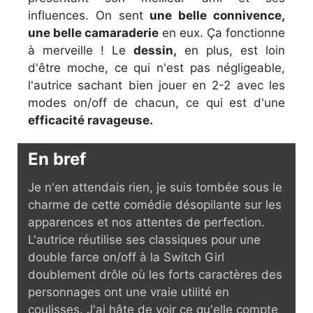
influences. On sent
une belle connivence,
une belle camaraderie
en eux. Ça fonctionne
à merveille ! Le
dessin,
en plus, est loin
d'être moche, ce qui n'est pas négligeable,
l'autrice sachant bien jouer en 2-2 avec les
modes on/off de chacun, ce qui est d'une
efficacité ravageuse.
En bref
Je n'en attendais rien, je suis tombée sous le
charme de cette comédie désopilante sur les
apparences et nos attentes de perfection.
L'autrice réutilise ses classiques pour une
double farce on/off à la Switch Girl
doublement drôle où les forts caractères des
personnages ont une vraie utilité en
coulisses. J'ai hâte de voir ce qu'elle compte