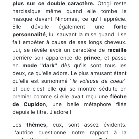
plus sur ce double caractère.
Otogi reste
narcissique même quand elle tombe le
masque devant Ninomae, ce qu'il apprécie.
Elle dévoile également une
forte
personnalité,
lui sauvant la mise quand il se
fait embêter à cause de ses longs cheveux.
Lui, se révèle avoir un caractère de
racaille
derrière son apparence de
prince,
et passe
en
mode ''dark''
dès qu'ils sont tous les
deux, ce qu'elle adore. Le plus amusant étant
qu'elle est surnommé ''
la voleuse de coeur
''
et que c'est elle qui se montre séduite en
premier comme si elle avait reçu une
flèche
de Cupidon
, une belle métaphore filée
depuis le titre. J'adore !
Les
thèmes,
eux, sont assez évidents.
L'autrice questionne notre rapport à la