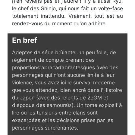
n'en reviens pas et j'adore ! Il y a aussi Ryu,
le chef des Shinjo, qui nous fait un volte-face
totalement inattendu. Vraiment, tout est au
rendez-vous du moment qu'on adhère.
En bref
Adeptes de série brûlante, un peu folle, de
règlement de compte prenant des
proportions abracadabrantesques avec des
personnages qui n'ont aucune limite à leur
violence, vous avez ici le survival moderne
que vous attendez, bien ancré dans l'Histoire
du Japon (avec des relents de 2eGM et
d'époque des samouraïs). Un tome explosif à
lire où les tensions entre clans sont
exacerbées et les décisions prises par les
personnages surprenantes.