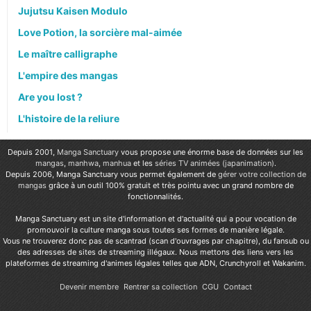
Jujutsu Kaisen Modulo
Love Potion, la sorcière mal-aimée
Le maître calligraphe
L'empire des mangas
Are you lost ?
L'histoire de la reliure
Depuis 2001,
Manga Sanctuary
vous propose une énorme base de données sur les
mangas
,
manhwa
,
manhua
et les
séries TV animées (japanimation)
.
Depuis 2006, Manga Sanctuary vous permet également de
gérer votre collection de
mangas
grâce à un outil 100% gratuit et très pointu avec un grand nombre de
fonctionnalités.
Manga Sanctuary est un site d'information et d'actualité qui a pour vocation de
promouvoir la culture manga sous toutes ses formes de manière légale.
Vous ne trouverez donc pas de scantrad (scan d'ouvrages par chapitre), du fansub ou
des adresses de sites de streaming illégaux. Nous mettons des liens vers les
plateformes de streaming d'animes légales telles que ADN, Crunchyroll et Wakanim.
Devenir membre
Rentrer sa collection
CGU
Contact