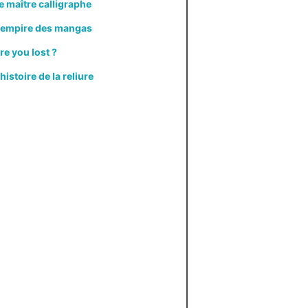
e maître calligraphe
'empire des mangas
re you lost ?
'histoire de la reliure