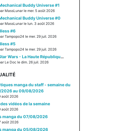
Mechanical Buddy Universe #1
par MassLunar le mer. 5 août 2026
Mechanical Buddy Universe #0
par MassLunar le lun. 3 août 2026
Bless #6
par Tampopo24 le mer. 29 juil. 2026
Bless #5
par Tampopo24 le mer. 29 juil. 2026
Star Wars - La Haute République - Un équilibre fragile
ar Le Doc le dim. 26 juil. 2026
UALITÉ
itiques manga du staff - semaine du
/2026 au 09/08/2026
 9 août 2026
des vidéos de la semaine
 9 août 2026
es manga du 07/08/2026
 7 août 2026
es manga du 05/08/2026