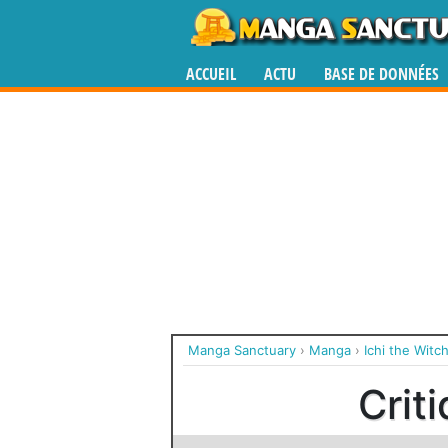
ACCUEIL
ACTU
BASE DE DONNÉES
Manga Sanctuary
›
Manga
›
Ichi the Witc
Crit