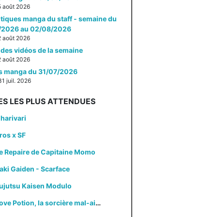
 5 août 2026
itiques manga du staff - semaine du
/2026 au 02/08/2026
 2 août 2026
des vidéos de la semaine
 2 août 2026
es manga du 31/07/2026
31 juil. 2026
ES LES PLUS ATTENDUES
harivari
ros x SF
e Repaire de Capitaine Momo
aki Gaiden - Scarface
ujutsu Kaisen Modulo
Love Potion, la sorcière mal-aimée