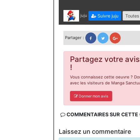
juju
Suivre juju
Toutes 
Partager :
Partagez votre avis
!
Vous connaissez cette oeuvre ? Don
avec les visiteurs de Manga Sanctua
Donner mon avis
COMMENTAIRES SUR CETTE C
Laissez un commentaire