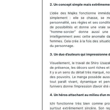
2. Un concept simple mais extrêmeme
L’idée des Majiks fonctionne immédi
simplement : elle se chasse, se mé
personnalité, ses règles et ses condi
de possibilités et donne une vraie se
“homme-sorcier” donne aussi une
intelligemment avec cette anomalie d
femmes. Cela crée à la fois des situat
du personnage.
3. Un duo d’auteurs qui impressionne 
Visuellement, le travail de Shiro Usa
de présence, les décors sont riches et
Il y a un sens du détail très marqué, 
des pouvoirs. Le manga possède aussi
tout paraît vivant, dynamique et pe
l’univers donne l’impression d’avoir ét
4. Un héros attachant au milieu d’un 
Ichi fonctionne très bien comme prota
surtout extrêmement sincère. Son reg