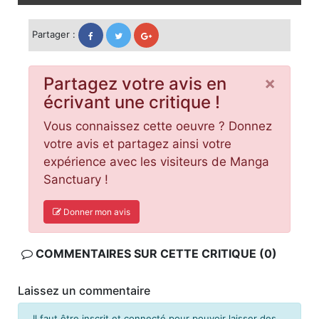
Partager :
×
Partagez votre avis en
écrivant une critique !
Vous connaissez cette oeuvre ? Donnez
votre avis et partagez ainsi votre
expérience avec les visiteurs de Manga
Sanctuary !
Donner mon avis
COMMENTAIRES SUR CETTE CRITIQUE (0)
Laissez un commentaire
Il faut être inscrit et connecté pour pouvoir laisser des