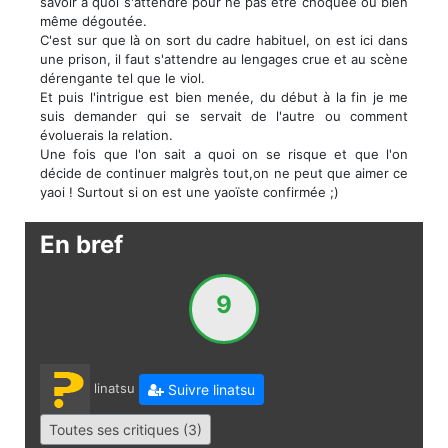
savoir a quoi s'attendre pour ne pas étre choquée ou bien
même dégoutée.
C'est sur que là on sort du cadre habituel, on est ici dans
une prison, il faut s'attendre au lengages crue et au scène
dérengante tel que le viol.
Et puis l'intrigue est bien menée, du début à la fin je me
suis demander qui se servait de l'autre ou comment
évoluerais la relation.
Une fois que l'on sait a quoi on se risque et que l'on
décide de continuer malgrès tout,on ne peut que aimer ce
yaoi ! Surtout si on est une yaoïste confirmée ;)
En bref
9
linatsu
Suivre linatsu
Toutes ses critiques (3)