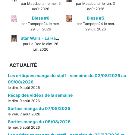
par MassLunar le mer. 5
par MassLunar le lun. 3
août 2026
août 2026
Bless #6
Bless #5
par Tampopo24 le mer.
par Tampopo24 le mer.
29 juil. 2026
29 juil. 2026
Star Wars - La Haute République - Un équilibre fragile
par Le Doc le dim. 26
juil. 2026
ACTUALITÉ
Les critiques manga du staff - semaine du 02/08/2026 au
09/08/2026
le dim. 9 août 2026
Récap des vidéos de la semaine
le dim. 9 août 2026
Sorties manga du 07/08/2026
le ven. 7 août 2026
Sorties manga du 05/08/2026
le mer. 5 août 2026
Les critiques manga du staff - semaine du 26/07/2026 au