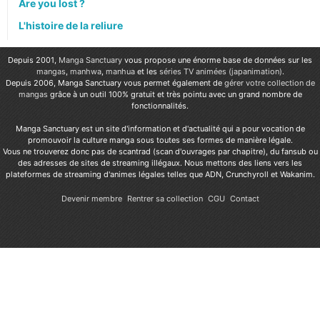
Are you lost ?
L'histoire de la reliure
Depuis 2001,
Manga Sanctuary
vous propose une énorme base de données sur les
mangas
,
manhwa
,
manhua
et les
séries TV animées (japanimation)
.
Depuis 2006, Manga Sanctuary vous permet également de
gérer votre collection de
mangas
grâce à un outil 100% gratuit et très pointu avec un grand nombre de
fonctionnalités.
Manga Sanctuary est un site d'information et d'actualité qui a pour vocation de
promouvoir la culture manga sous toutes ses formes de manière légale.
Vous ne trouverez donc pas de scantrad (scan d'ouvrages par chapitre), du fansub ou
des adresses de sites de streaming illégaux. Nous mettons des liens vers les
plateformes de streaming d'animes légales telles que ADN, Crunchyroll et Wakanim.
Devenir membre
Rentrer sa collection
CGU
Contact