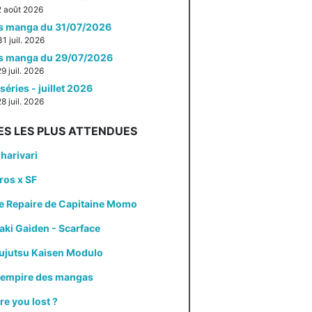
 2 août 2026
es manga du 31/07/2026
31 juil. 2026
es manga du 29/07/2026
29 juil. 2026
séries - juillet 2026
28 juil. 2026
ES LES PLUS ATTENDUES
harivari
ros x SF
e Repaire de Capitaine Momo
aki Gaiden - Scarface
ujutsu Kaisen Modulo
'empire des mangas
re you lost ?