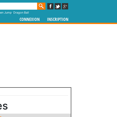
nen Jump
,
Dragon Ball
CONNEXION
INSCRIPTION
es