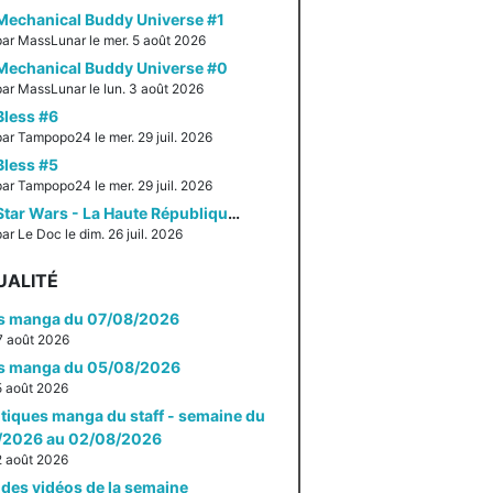
Mechanical Buddy Universe #1
par MassLunar le mer. 5 août 2026
Mechanical Buddy Universe #0
par MassLunar le lun. 3 août 2026
Bless #6
par Tampopo24 le mer. 29 juil. 2026
Bless #5
par Tampopo24 le mer. 29 juil. 2026
Star Wars - La Haute République - Un équilibre fragile
ar Le Doc le dim. 26 juil. 2026
UALITÉ
es manga du 07/08/2026
 7 août 2026
es manga du 05/08/2026
 5 août 2026
itiques manga du staff - semaine du
/2026 au 02/08/2026
 2 août 2026
des vidéos de la semaine