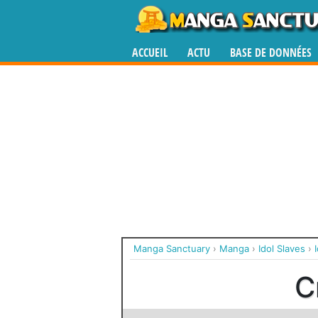
ACCUEIL
ACTU
BASE DE DONNÉES
Manga Sanctuary
›
Manga
›
Idol Slaves
›
C