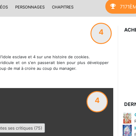
7171È
DÉOS
PERSONNAGES
CHAPITRES
ACHE
4
'idole esclave et 4 sur une histoire de cookies.
ridicule et on s'en passerait bien pour plus développer
eaucoup de mal à croire au coup du manager.
4
DERN
tes ses critiques (75)