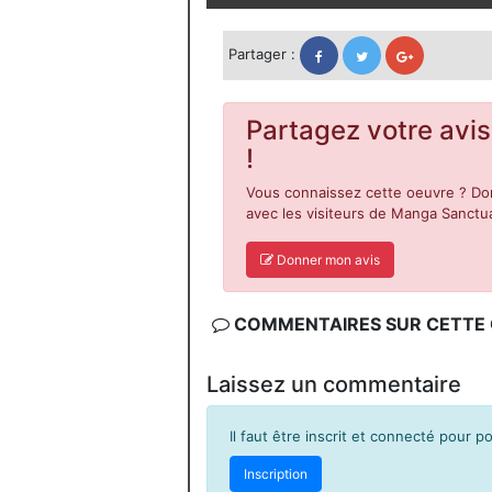
Partager :
Partagez votre avis
!
Vous connaissez cette oeuvre ? Don
avec les visiteurs de Manga Sanctua
Donner mon avis
COMMENTAIRES SUR CETTE C
Laissez un commentaire
Il faut être inscrit et connecté pour 
Inscription