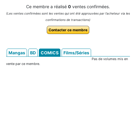
Ce membre a réalisé
0
ventes confirmées.
(Les ventes confirmées sont les ventes qui ont été approuvées par l'acheteur via les
confirmations de transactions)
Contacter ce membre
Mangas
BD
COMICS
Films/Séries
Pas de volumes mis en
vente par ce membre.