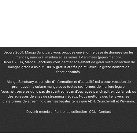
Depuis 2001,
Manga Sanctuary
vous propose une énorme base de données sur les
mangas
,
manhwa
,
manhua
et les
séries TV animées (japanimation)
.
Depuis 2006, Manga Sanctuary vous permet également de
gérer votre collection de
mangas
grâce à un outil 100% gratuit et très pointu avec un grand nombre de
fonctionnalités.
Manga Sanctuary est un site d'information et d'actualité qui a pour vocation de
promouvoir la culture manga sous toutes ses formes de manière légale.
Vous ne trouverez donc pas de scantrad (scan d'ouvrages par chapitre), du fansub ou
des adresses de sites de streaming illégaux. Nous mettons des liens vers les
plateformes de streaming d'animes légales telles que ADN, Crunchyroll et Wakanim.
Devenir membre
Rentrer sa collection
CGU
Contact