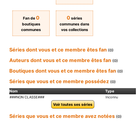
0
0
Fan de
séries
boutiques
communes dans
communes
vos collections
Séries dont vous et ce membre êtes fan
(0)
Auteurs dont vous et ce membre êtes fan
(0)
Boutiques dont vous et ce membre êtes fan
(0)
Séries que vous et ce membre possédez
(0)
Nom
Type
###NON CLASSE###
Inconnu
Voir toutes ses séries
Séries que vous et ce membre avez notées
(0)