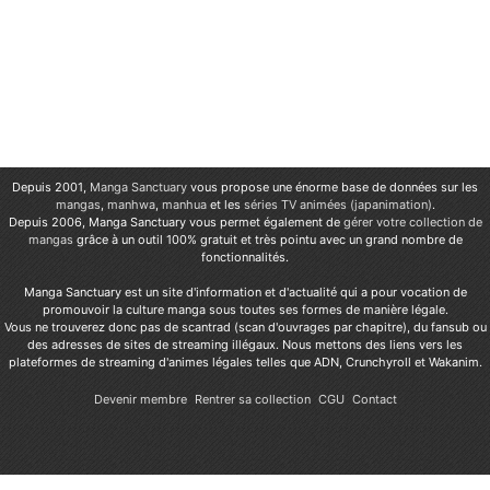
Depuis 2001,
Manga Sanctuary
vous propose une énorme base de données sur les
mangas
,
manhwa
,
manhua
et les
séries TV animées (japanimation)
.
Depuis 2006, Manga Sanctuary vous permet également de
gérer votre collection de
mangas
grâce à un outil 100% gratuit et très pointu avec un grand nombre de
fonctionnalités.
Manga Sanctuary est un site d'information et d'actualité qui a pour vocation de
promouvoir la culture manga sous toutes ses formes de manière légale.
Vous ne trouverez donc pas de scantrad (scan d'ouvrages par chapitre), du fansub ou
des adresses de sites de streaming illégaux. Nous mettons des liens vers les
plateformes de streaming d'animes légales telles que ADN, Crunchyroll et Wakanim.
Devenir membre
Rentrer sa collection
CGU
Contact