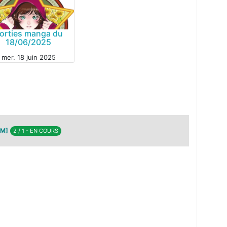
orties manga du
18/06/2025
mer. 18 juin 2025
GA
AM]
2 / 1 - EN COURS