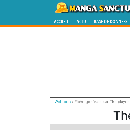
ACCUEIL
ACTU
BASE DE DONNÉES
Webtoon
›
Fiche générale sur The player 
The