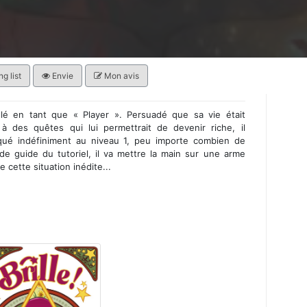
g list
Envie
Mon avis
llé en tant que « Player ». Persuadé que sa vie était
à des quêtes qui lui permettrait de devenir riche, il
oqué indéfiniment au niveau 1, peu importe combien de
 de guide du tutoriel, il va mettre la main sur une arme
e cette situation inédite...