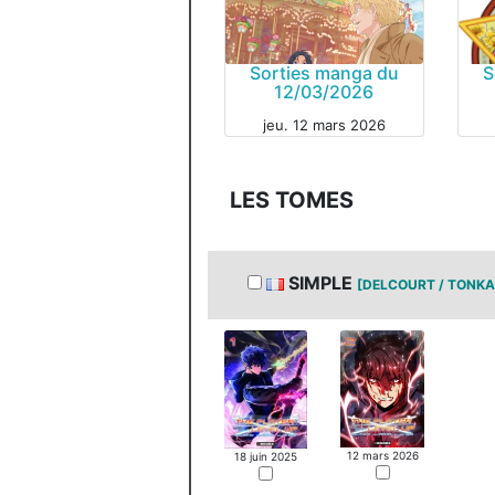
Sorties manga du
S
12/03/2026
jeu. 12 mars 2026
MAN
MANGA
LES TOMES
SIMPLE
[DELCOURT / TONK
12 mars 2026
18 juin 2025