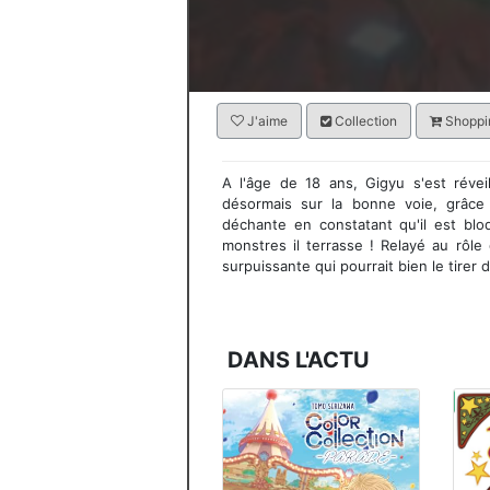
J'aime
Collection
Shoppin
A l'âge de 18 ans, Gigyu s'est révei
désormais sur la bonne voie, grâce 
déchante en constatant qu'il est bl
monstres il terrasse ! Relayé au rôle
surpuissante qui pourrait bien le tirer d
DANS L'ACTU