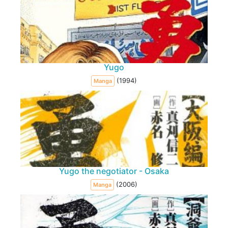
Yugo
(1994)
Manga
Yugo the negotiator - Osaka
(2006)
Manga