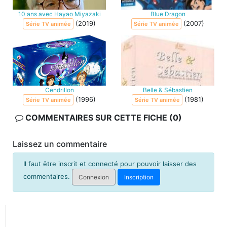
10 ans avec Hayao Miyazaki
Blue Dragon
(2019)
(2007)
Série TV animée
Série TV animée
Cendrillon
Belle & Sébastien
(1996)
(1981)
Série TV animée
Série TV animée
COMMENTAIRES SUR CETTE FICHE (0)
Laissez un commentaire
Il faut être inscrit et connecté pour pouvoir laisser des
commentaires.
Connexion
Inscription