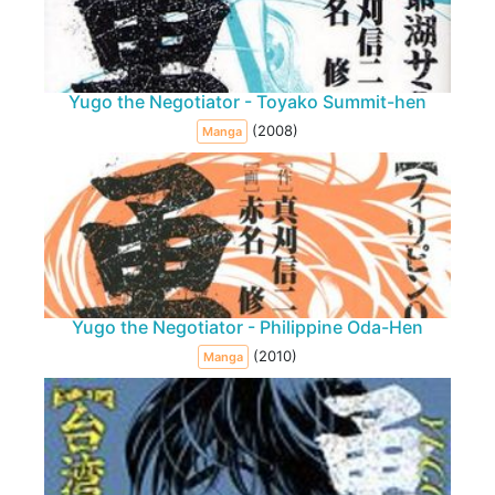
Yugo the Negotiator - Toyako Summit-hen
(2008)
Manga
Yugo the Negotiator - Philippine Oda-Hen
(2010)
Manga