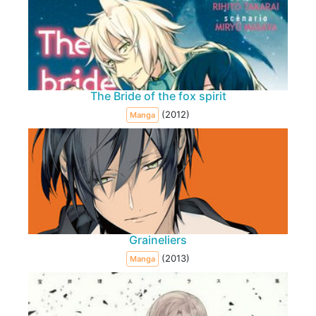
The Bride of the fox spirit
(2012)
Manga
Graineliers
(2013)
Manga