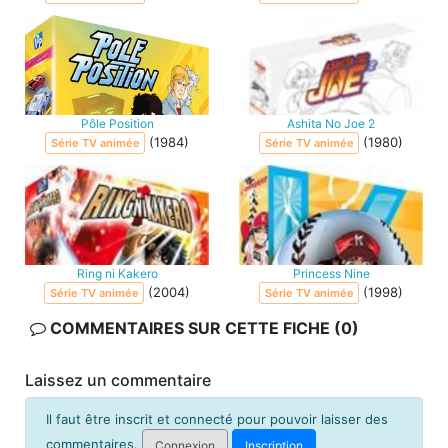
Pôle Position
Ashita No Joe 2
(1984)
(1980)
Série TV animée
Série TV animée
Ring ni Kakero
Princess Nine
(2004)
(1998)
Série TV animée
Série TV animée
COMMENTAIRES SUR CETTE FICHE (0)
Laissez un commentaire
Il faut être inscrit et connecté pour pouvoir laisser des
commentaires.
Connexion
Inscription