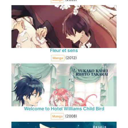
Fleur et sens
(2012)
Manga
Welcome to Hotel Williams Child Bird
(2008)
Manga