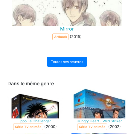
Mirror
(2015)
Artbook
Toutes ses oeuvres
Dans le même genre
Ippo Le Challenger
Hungry Heart - Wild Striker
(2000)
(2002)
Série TV animée
Série TV animée