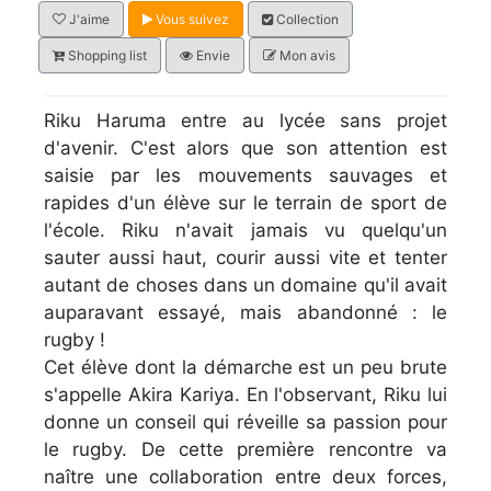
J'aime
Vous suivez
Collection
Shopping list
Envie
Mon avis
Riku Haruma entre au lycée sans projet
d'avenir. C'est alors que son attention est
saisie par les mouvements sauvages et
rapides d'un élève sur le terrain de sport de
l'école. Riku n'avait jamais vu quelqu'un
sauter aussi haut, courir aussi vite et tenter
autant de choses dans un domaine qu'il avait
auparavant essayé, mais abandonné : le
rugby !
Cet élève dont la démarche est un peu brute
s'appelle Akira Kariya. En l'observant, Riku lui
donne un conseil qui réveille sa passion pour
le rugby. De cette première rencontre va
naître une collaboration entre deux forces,