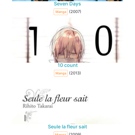
Seven Days
(2007)
Manga
MANGA
10 count
(2013)
Manga
Seule la fleur sait
(2009)
Manga