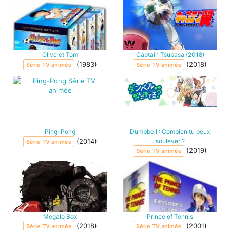
Olive et Tom
Captain Tsubasa (2018)
(1983)
(2018)
Série TV animée
Série TV animée
Ping-Pong
Dumbbell : Combien tu peux
(2014)
soulever ?
Série TV animée
(2019)
Série TV animée
Megalo Box
Prince of Tennis
(2018)
(2001)
Série TV animée
Série TV animée