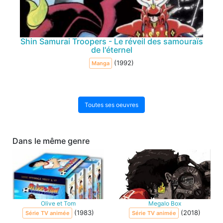
Shin Samurai Troopers - Le réveil des samouraïs
de l'éternel
(1992)
Manga
Toutes ses oeuvres
Dans le même genre
Olive et Tom
Megalo Box
(1983)
(2018)
Série TV animée
Série TV animée