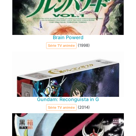
Brain Powerd
(1998)
Série TV animée
Gundam: Reconguista in G
(2014)
Série TV animée