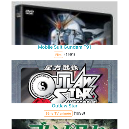
Mobile Suit Gundam F91
(1991)
Film
Outlaw Star
(1998)
Série TV animée