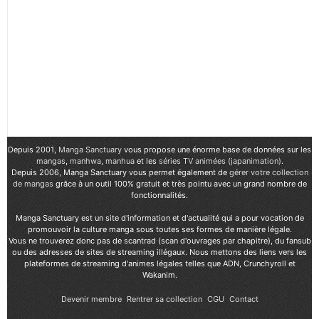
Depuis 2001,
Manga Sanctuary
vous propose une énorme base de données sur les
mangas
,
manhwa
,
manhua
et les
séries TV animées (japanimation)
.
Depuis 2006, Manga Sanctuary vous permet également de
gérer votre collection
de mangas
grâce à un outil 100% gratuit et très pointu avec un grand nombre de
fonctionnalités.
Manga Sanctuary est un site d'information et d'actualité qui a pour vocation de
promouvoir la culture manga sous toutes ses formes de manière légale.
Vous ne trouverez donc pas de scantrad (scan d'ouvrages par chapitre), du fansub
ou des adresses de sites de streaming illégaux. Nous mettons des liens vers les
plateformes de streaming d'animes légales telles que ADN, Crunchyroll et
Wakanim.
Devenir membre
Rentrer sa collection
CGU
Contact