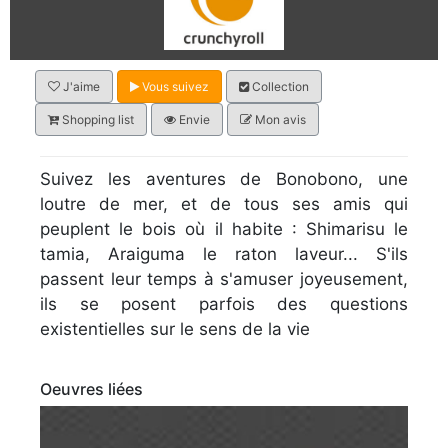
J'aime
Vous suivez
Collection
Shopping list
Envie
Mon avis
Suivez les aventures de Bonobono, une
loutre de mer, et de tous ses amis qui
peuplent le bois où il habite : Shimarisu le
tamia, Araiguma le raton laveur... S'ils
passent leur temps à s'amuser joyeusement,
ils se posent parfois des questions
existentielles sur le sens de la vie
Oeuvres liées