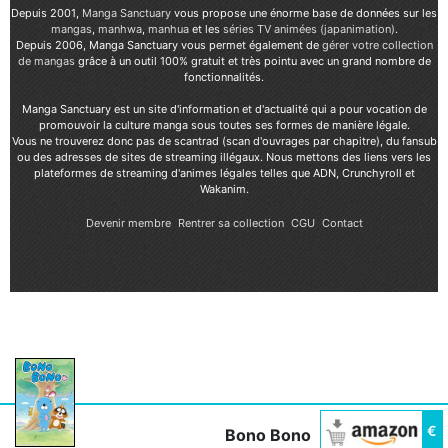
Depuis 2001,
Manga Sanctuary
vous propose une énorme base de données sur les
mangas
,
manhwa
,
manhua
et les
séries TV animées (japanimation)
.
Depuis 2006, Manga Sanctuary vous permet également de
gérer votre collection
de mangas
grâce à un outil 100% gratuit et très pointu avec un grand nombre de
fonctionnalités.
Manga Sanctuary est un site d'information et d'actualité qui a pour vocation de
promouvoir la culture manga sous toutes ses formes de manière légale.
Vous ne trouverez donc pas de scantrad (scan d'ouvrages par chapitre), du fansub
ou des adresses de sites de streaming illégaux. Nous mettons des liens vers les
plateformes de streaming d'animes légales telles que ADN, Crunchyroll et
Wakanim.
Devenir membre
Rentrer sa collection
CGU
Contact
€
Bono Bono