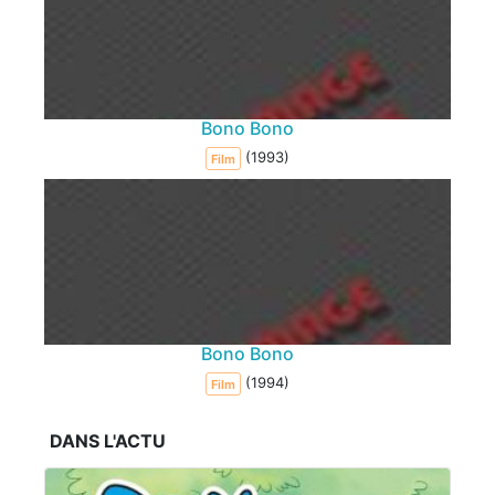
Bono Bono
(1993)
Film
Bono Bono
(1994)
Film
DANS L'ACTU