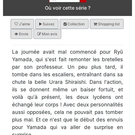
Où voir cette série ?
J'aime
Suivez
Collection
Shopping list
Envie
Mon avis
La journée avait mal commencé pour Ryû
Yamada, qui s'est fait remonter les bretelles
par son professeur. Un peu plus tard, il
tombe dans les escaliers, entraînant dans sa
chute la belle Urara Shiraishi. Dans l'action,
ils se donnent même un baiser fortuit, et
voilà qu'à présent, les deux lycéens ont
échangé leur corps ! Avec deux personnalités
aussi opposées, cela ne pouvait pas tomber
plus mal. Et ce n'est que le début des ennuis
pour Yamada qui va aller de surprise en
surprise…