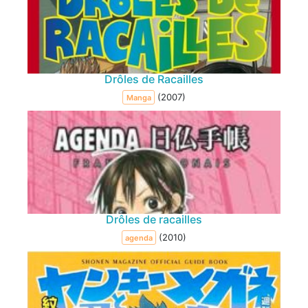
Drôles de Racailles
(2007)
Manga
Drôles de racailles
(2010)
agenda