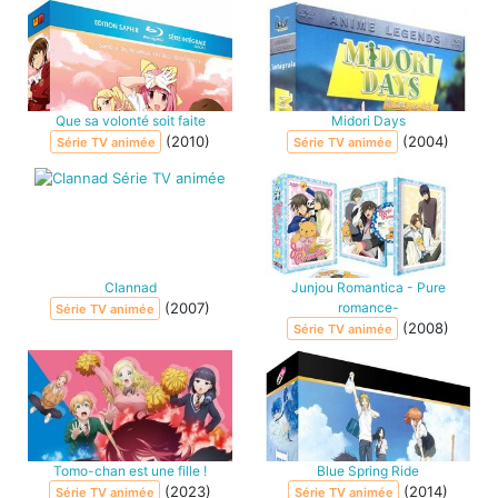
MANGA
Que sa volonté soit faite
Midori Days
(2010)
(2004)
Série TV animée
Série TV animée
Clannad
Junjou Romantica - Pure
(2007)
romance-
Série TV animée
(2008)
Série TV animée
Tomo-chan est une fille !
Blue Spring Ride
(2023)
(2014)
Série TV animée
Série TV animée