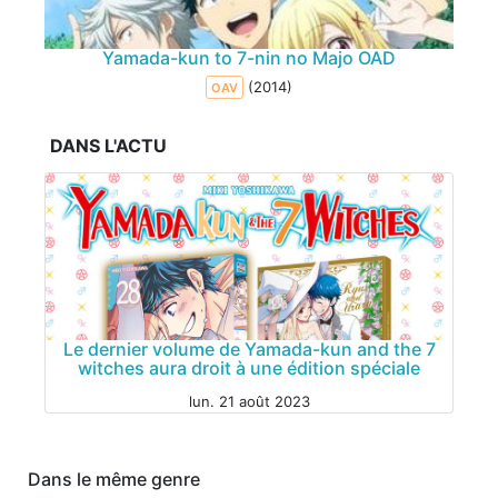
Yamada-kun to 7-nin no Majo OAD
(2014)
OAV
DANS L'ACTU
Le dernier volume de Yamada-kun and the 7
witches aura droit à une édition spéciale
lun. 21 août 2023
Dans le même genre