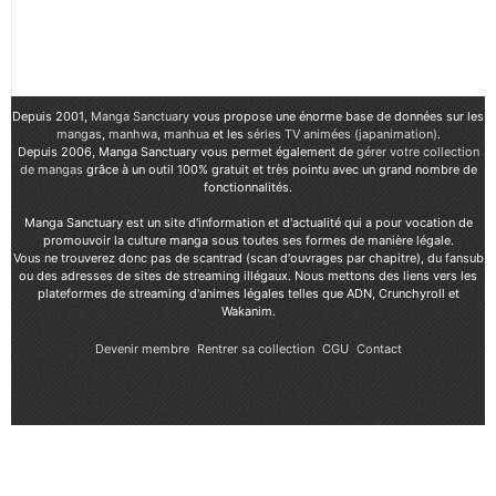
Depuis 2001,
Manga Sanctuary
vous propose une énorme base de données sur les
mangas
,
manhwa
,
manhua
et les
séries TV animées (japanimation)
.
Depuis 2006, Manga Sanctuary vous permet également de
gérer votre collection
de mangas
grâce à un outil 100% gratuit et très pointu avec un grand nombre de
fonctionnalités.
Manga Sanctuary est un site d'information et d'actualité qui a pour vocation de
promouvoir la culture manga sous toutes ses formes de manière légale.
Vous ne trouverez donc pas de scantrad (scan d'ouvrages par chapitre), du fansub
ou des adresses de sites de streaming illégaux. Nous mettons des liens vers les
plateformes de streaming d'animes légales telles que ADN, Crunchyroll et
Wakanim.
Devenir membre
Rentrer sa collection
CGU
Contact