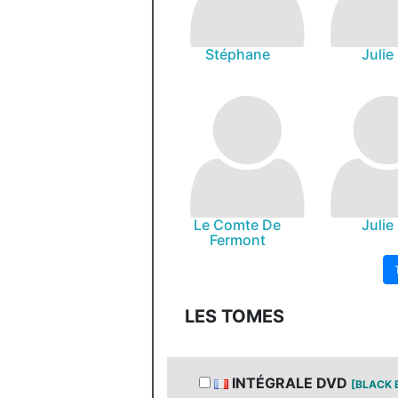
Stéphane
Julie
Le Comte De
Julie
Fermont
LES TOMES
INTÉGRALE DVD
[BLACK 