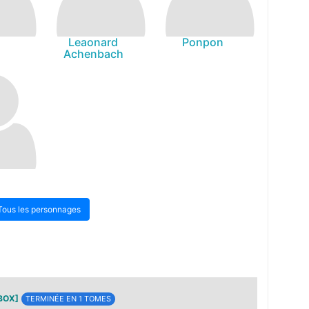
Leaonard
Ponpon
Achenbach
Tous les personnages
BOX]
TERMINÉE EN 1 TOMES