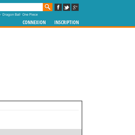
p
,
Dragon Ball
,
One Piece
CONNEXION
INSCRIPTION