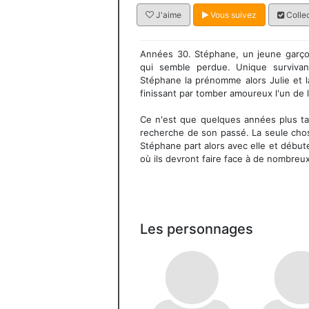
J'aime
Vous suivez
Collec
Années 30. Stéphane, un jeune garçon
qui semble perdue. Unique survivan
Stéphane la prénomme alors Julie et l
finissant par tomber amoureux l'un de l
Ce n'est que quelques années plus tar
recherche de son passé. La seule chos
Stéphane part alors avec elle et débu
où ils devront faire face à de nombreu
Les personnages