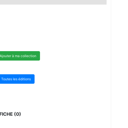
Ajouter à ma collection
Toutes les éditions
ICHE (0)