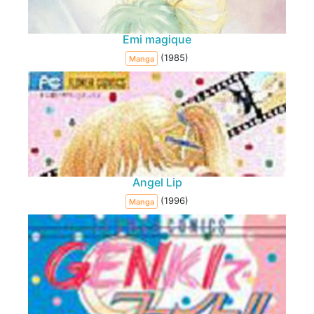
Emi magique
(1985)
Manga
Angel Lip
(1996)
Manga