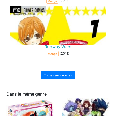
(2012)
Manga
Runway Wars
(2011)
Manga
Toutes ses oeuvres
Dans le même genre