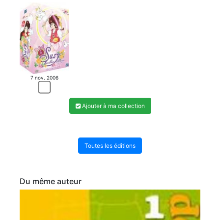
7 nov. 2006
Ajouter à ma collection
Toutes les éditions
Du même auteur