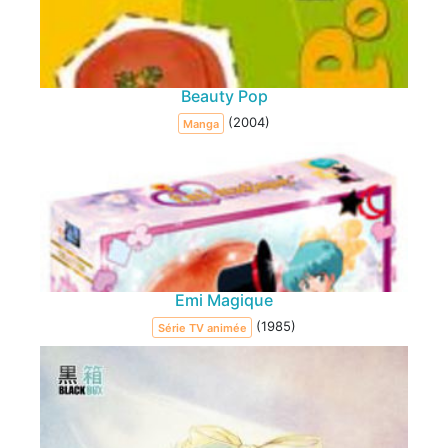
Beauty Pop
(2004)
Manga
Emi Magique
(1985)
Série TV animée