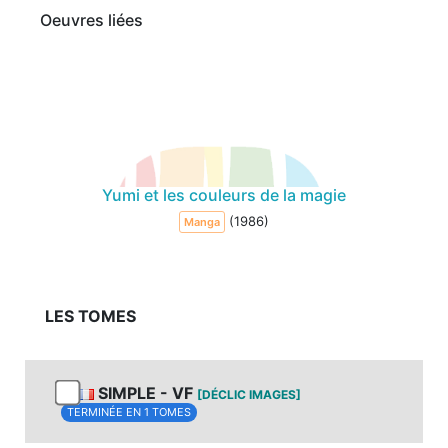
Oeuvres liées
Yumi et les couleurs de la magie
(1986)
Manga
LES TOMES
SIMPLE - VF
[DÉCLIC IMAGES]
TERMINÉE EN 1 TOMES