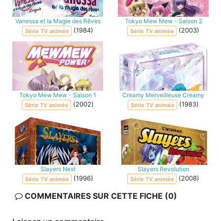
Vanessa et la Magie des Rêves
Tokyo Mew Mew - Saison 2
(1984)
(2003)
Série TV animée
Série TV animée
Tokyo Mew Mew - Saison 1
Creamy Merveilleuse Creamy
(2002)
(1983)
Série TV animée
Série TV animée
Slayers Next
Slayers Revolution
(1996)
(2008)
Série TV animée
Série TV animée
COMMENTAIRES SUR CETTE FICHE (0)