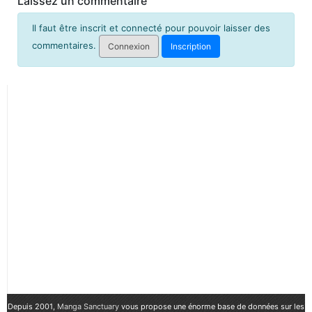
Laissez un commentaire
Il faut être inscrit et connecté pour pouvoir laisser des
commentaires.
Connexion
Inscription
Depuis 2001,
Manga Sanctuary
vous propose une énorme base de données sur les