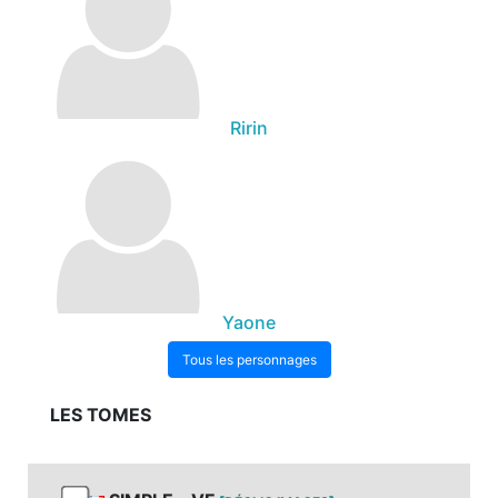
Ririn
Yaone
Tous les personnages
LES TOMES