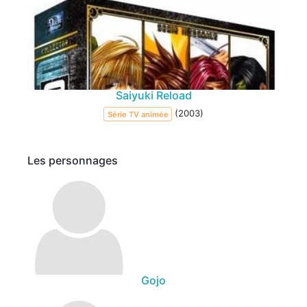
Saiyuki Reload
(2003)
Série TV animée
Les personnages
Gojo