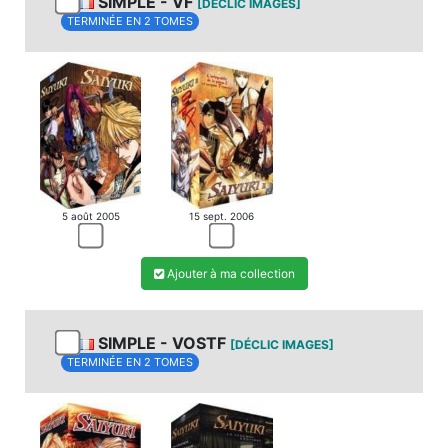
SIMPLE - VF
[DÉCLIC IMAGES]
TERMINÉE EN 2 TOMES
5 août 2005
15 sept. 2006
Ajouter à ma collection
SIMPLE - VOSTF
[DÉCLIC IMAGES]
TERMINÉE EN 2 TOMES