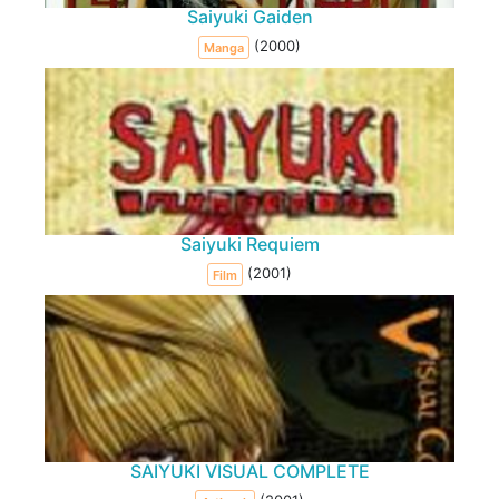
Saiyuki Gaiden
(2000)
Manga
Saiyuki Requiem
(2001)
Film
SAIYUKI VISUAL COMPLETE