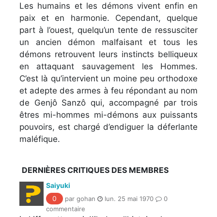
Les humains et les démons vivent enfin en
paix et en harmonie. Cependant, quelque
part à l’ouest, quelqu’un tente de ressusciter
un ancien démon malfaisant et tous les
démons retrouvent leurs instincts belliqueux
en attaquant sauvagement les Hommes.
C’est là qu’intervient un moine peu orthodoxe
et adepte des armes à feu répondant au nom
de Genjô Sanzô qui, accompagné par trois
êtres mi-hommes mi-démons aux puissants
pouvoirs, est chargé d’endiguer la déferlante
maléfique.
DERNIÈRES CRITIQUES DES MEMBRES
Saiyuki
0
par gohan
lun. 25 mai 1970
0
commentaire