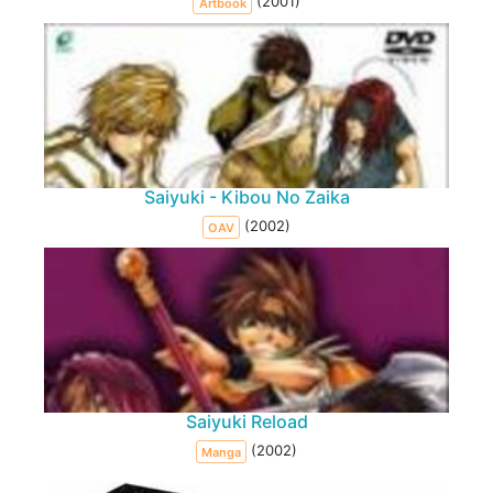
(2001)
Artbook
Saiyuki - Kibou No Zaika
(2002)
OAV
Saiyuki Reload
(2002)
Manga