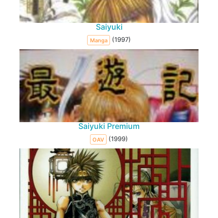
Saiyuki
(1997)
Manga
Saiyuki Premium
(1999)
OAV