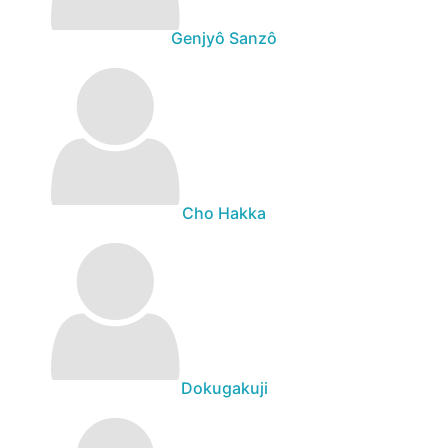
Genjyô Sanzô
Cho Hakka
Dokugakuji