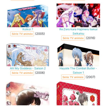
Koikoi 7
Re:Zero kara Hajimeru Isekai
(2005)
Seikatsu
Série TV animée
(2016)
Série TV animée
Ah! My Goddess - Saison 2
Hayate The Combat Butler -
(2006)
Saison 1
Série TV animée
(2007)
Série TV animée