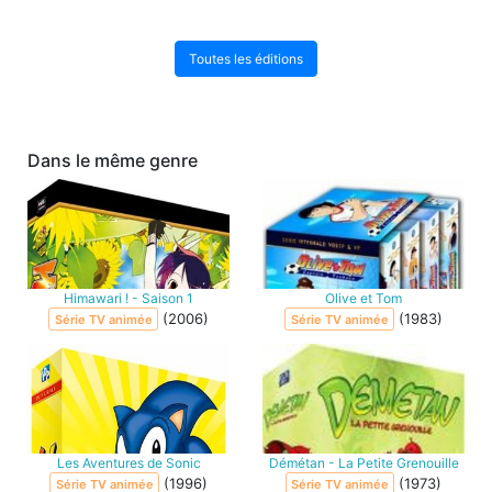
Toutes les éditions
Dans le même genre
Himawari ! - Saison 1
Olive et Tom
(2006)
(1983)
Série TV animée
Série TV animée
Les Aventures de Sonic
Démétan - La Petite Grenouille
(1996)
(1973)
Série TV animée
Série TV animée