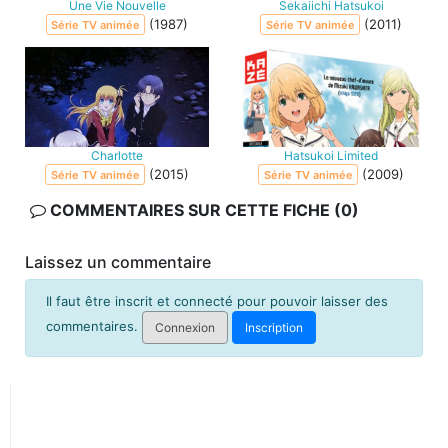
Une Vie Nouvelle
Sekaiichi Hatsukoi
(1987)
(2011)
Série TV animée
Série TV animée
Charlotte
Hatsukoi Limited
(2015)
(2009)
Série TV animée
Série TV animée
COMMENTAIRES SUR CETTE FICHE (0)
Laissez un commentaire
Il faut être inscrit et connecté pour pouvoir laisser des
commentaires.
Connexion
Inscription