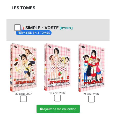
LES TOMES
SIMPLE - VOSTF
[DYBEX]
TERMINÉE EN 3 TOMES
19 nov. 2007
30 août 2007
21 déc. 2007
Ajouter à ma collection