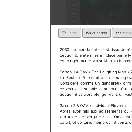
J'aime
Collection
Shoppin
2030. Le monde entier est tissé de rés
Section 9, a été mise en place par le Min
est dirigée par le Major Motoko Kusana
Saison 1 & OAV « The Laughing Man » 
La Section 9 enquête sur les agis
Considéré comme un dangereux crimin
cerveaux, il semble cependant être a
Section 9 va alors plonger dans un vas
Saison 2 & OAV « Individual Eleven »
Après avoir mis aux agissements du R
terroriste d’envergure : les Onze Indi
paraît, et certains membres influents