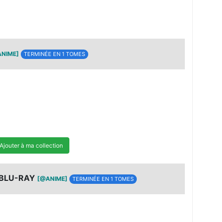
NIME]
TERMINÉE EN 1 TOMES
Ajouter à ma collection
 BLU-RAY
[@ANIME]
TERMINÉE EN 1 TOMES