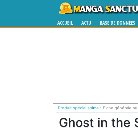
ACCUEIL
ACTU
BASE DE DONNÉES
Produit spécial anime
›
Fiche générale sur
Ghost in the 