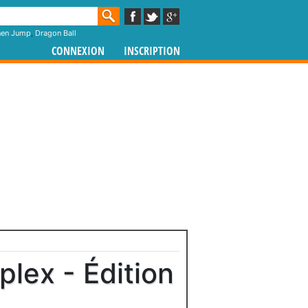
nen Jump
,
Dragon Ball
CONNEXION
INSCRIPTION
plex - Édition