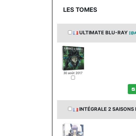
MANGA
LES TOMES
ULTIMATE BLU-RAY
[@A
30 août 2017
INTÉGRALE 2 SAISONS